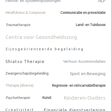
NLP
Familie- en systeemopstellingen
Mindfulness & Compassie
Communicatie en presentatie
Traumatherapie
Land- en Tuinbouw
Centra voor Gezondheidszorg
Zijnsgeörienteerde begeleiding
Shiatsu Therapie
Verhuur Accommodaties
Sport en Beweging
Zwangerschapsbegeleiding
Therapie (diverse)
Regressie- en reïncarnatietherapie
Kinderen-Ouders
Psychotherapie
Kunst
Financiële dienstverlening
Creativiteit