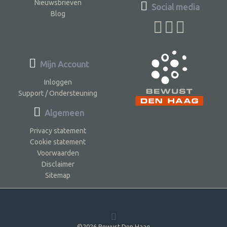
Nieuwsbrieven
Social media
Blog
Mijn Account
Inloggen
Support / Ondersteuning
Algemeen
Privacy statement
Cookie statement
Voorwaarden
Disclaimer
Sitemap
©2026 Bewust Den Haag