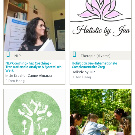
NLP
Therapie (diverse)
NLP Coaching - hsp Coaching -
Holistic by Jua - Internationale
Transactionele Analyse & Systemisch
Complementaire Zorg
Werk
Holistic by Jua
In Je Kracht - Carme Almarza
Den Haag
Den Haag