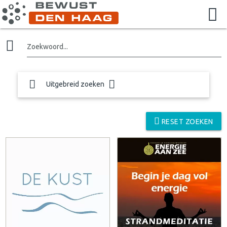
Zoekwoord...
Uitgebreid zoeken
RESET ZOEKEN