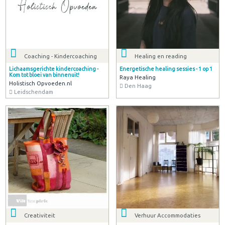
Coaching - Kindercoaching
Healing en reading
Lichaamsgerichte kindercoaching -
Energetische healing sessies - 1 op 1
Kom tot bloei van binnenuit!
Raya Healing
Holistisch Opvoeden.nl
Den Haag
Leidschendam
Creativiteit
Verhuur Accommodaties