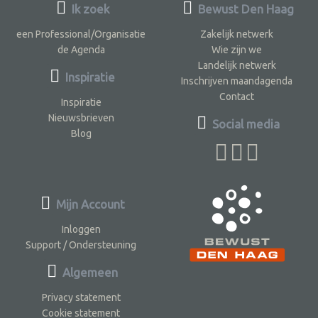
Ik zoek
Bewust Den Haag
een Professional/Organisatie
Zakelijk netwerk
de Agenda
Wie zijn we
Landelijk netwerk
Inspiratie
Inschrijven maandagenda
Contact
Inspiratie
Nieuwsbrieven
Social media
Blog
Mijn Account
Inloggen
Support / Ondersteuning
Algemeen
Privacy statement
Cookie statement