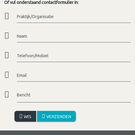
Of vul onderstaand contactformulier in:
Praktijk/Organisatie
Naam
Telefoon/Mobiel
Email
Bericht
WIS
VERZENDEN