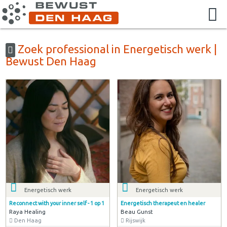
Zoek professional in Energetisch werk |
Bewust Den Haag
Energetisch werk
Energetisch werk
Reconnect with your inner self - 1 op 1
Energetisch therapeut en healer
Raya Healing
Beau Gunst
Den Haag
Rijswijk