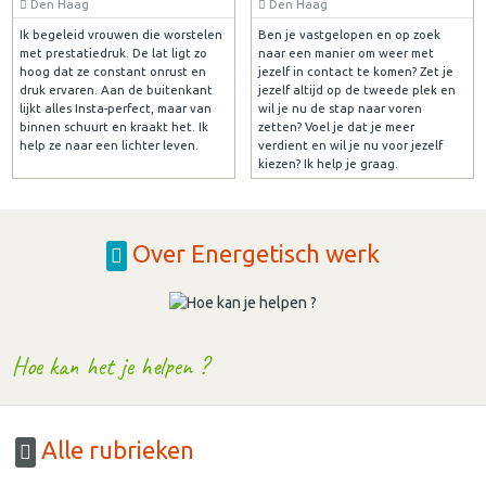
Den Haag
Den Haag
Ik begeleid vrouwen die worstelen
Ben je vastgelopen en op zoek
met prestatiedruk. De lat ligt zo
naar een manier om weer met
hoog dat ze constant onrust en
jezelf in contact te komen? Zet je
druk ervaren. Aan de buitenkant
jezelf altijd op de tweede plek en
lijkt alles Insta-perfect, maar van
wil je nu de stap naar voren
binnen schuurt en kraakt het. Ik
zetten? Voel je dat je meer
help ze naar een lichter leven.
verdient en wil je nu voor jezelf
kiezen? Ik help je graag.
Over Energetisch werk
Hoe kan het je helpen ?
Alle rubrieken