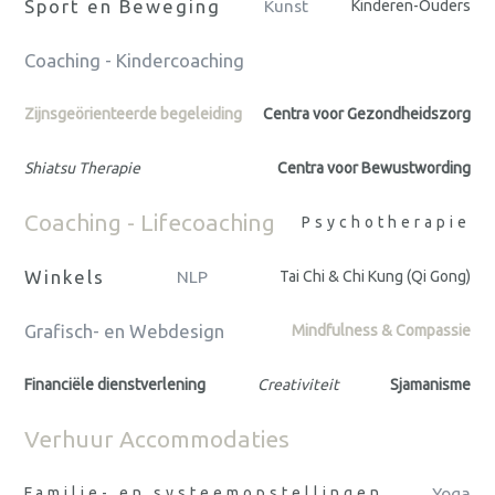
Sport en Beweging
Kunst
Kinderen-Ouders
Coaching - Kindercoaching
Zijnsgeörienteerde begeleiding
Centra voor Gezondheidszorg
Shiatsu Therapie
Centra voor Bewustwording
Coaching - Lifecoaching
Psychotherapie
Winkels
NLP
Tai Chi & Chi Kung (Qi Gong)
Grafisch- en Webdesign
Mindfulness & Compassie
Financiële dienstverlening
Creativiteit
Sjamanisme
Verhuur Accommodaties
Familie- en systeemopstellingen
Yoga