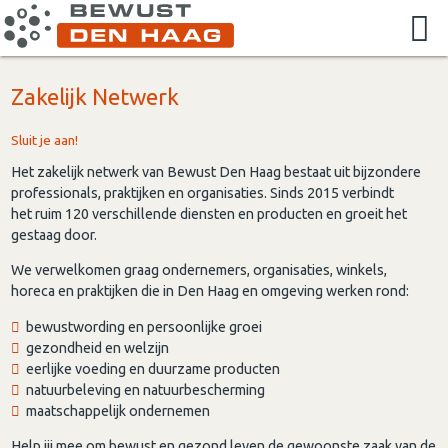
Zakelijk Netwerk
Sluit je aan!
Het zakelijk netwerk van Bewust Den Haag bestaat uit bijzondere
professionals, praktijken en organisaties. Sinds 2015 verbindt
het ruim 120 verschillende diensten en producten en groeit het
gestaag door.
We verwelkomen graag ondernemers, organisaties, winkels,
horeca en praktijken die in Den Haag en omgeving werken rond:
bewustwording en persoonlijke groei
gezondheid en welzijn
eerlijke voeding en duurzame producten
natuurbeleving en natuurbescherming
maatschappelijk ondernemen
Help jij mee om bewust en gezond leven de gewoonste zaak van de