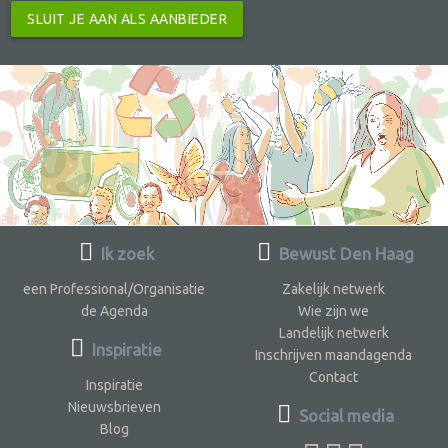
SLUIT JE AAN ALS AANBIEDER
Ik zoek
Bewust Den Haag
een Professional/Organisatie
Zakelijk netwerk
de Agenda
Wie zijn we
Landelijk netwerk
Inspiratie
Inschrijven maandagenda
Contact
Inspiratie
Nieuwsbrieven
Social media
Blog