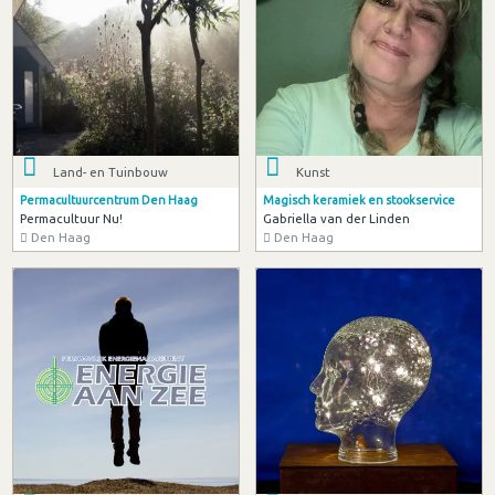
Land- en Tuinbouw
Kunst
Permacultuurcentrum Den Haag
Magisch keramiek en stookservice
Permacultuur Nu!
Gabriella van der Linden
Den Haag
Den Haag