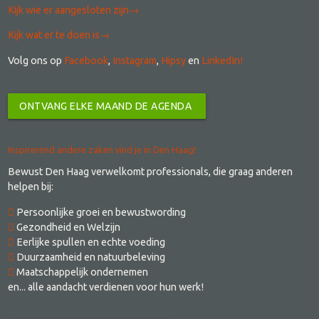
Kijk wie er aangesloten zijn→
​Kijk wat er te doen is→
Volg ons op
Facebook
,
Instagram
,
Hipsy
en
LinkedIn!
ONTVANG ELKE MAAND DE AGENDA
Inspirerend andere zaken vind je in Den Haag!
Bewust Den Haag verwelkomt professionals, die graag anderen
helpen bij:
Persoonlijke groei en bewustwording
Gezondheid en Welzijn
Eerlijke spullen en echte voeding
Duurzaamheid en natuurbeleving
Maatschappelijk ondernemen
en... alle aandacht verdienen voor hun werk!