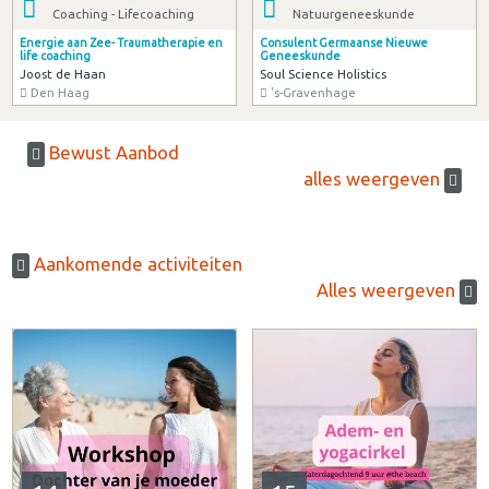
Coaching - Lifecoaching
Natuurgeneeskunde
Energie aan Zee- Traumatherapie en
Consulent Germaanse Nieuwe
life coaching
Geneeskunde
Joost de Haan
Soul Science Holistics
Den Haag
's-Gravenhage
Bewust Aanbod
alles weergeven
Aankomende activiteiten
Alles weergeven