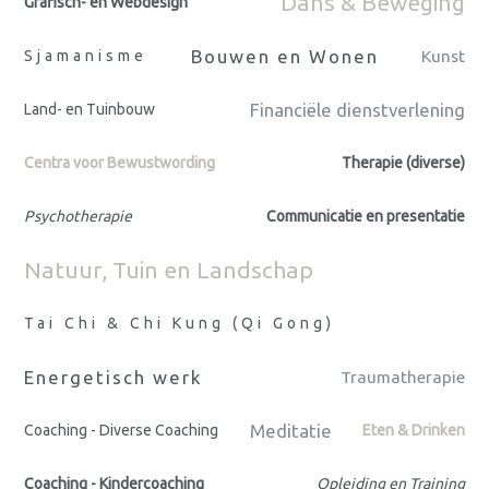
Dans & Beweging
Grafisch- en Webdesign
Bouwen en Wonen
Sjamanisme
Kunst
Financiële dienstverlening
Land- en Tuinbouw
Centra voor Bewustwording
Therapie (diverse)
Psychotherapie
Communicatie en presentatie
Natuur, Tuin en Landschap
Tai Chi & Chi Kung (Qi Gong)
Energetisch werk
Traumatherapie
Meditatie
Coaching - Diverse Coaching
Eten & Drinken
Coaching - Kindercoaching
Opleiding en Training