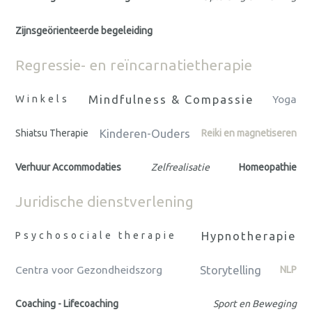
Zijnsgeörienteerde begeleiding
Regressie- en reïncarnatietherapie
Mindfulness & Compassie
Winkels
Yoga
Kinderen-Ouders
Shiatsu Therapie
Reiki en magnetiseren
Verhuur Accommodaties
Zelfrealisatie
Homeopathie
Juridische dienstverlening
Hypnotherapie
Psychosociale therapie
Storytelling
Centra voor Gezondheidszorg
NLP
Coaching - Lifecoaching
Sport en Beweging