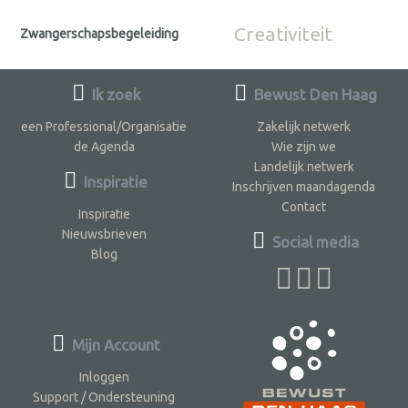
Creativiteit
Zwangerschapsbegeleiding
Ik zoek
Bewust Den Haag
een Professional/Organisatie
Zakelijk netwerk
de Agenda
Wie zijn we
Landelijk netwerk
Inspiratie
Inschrijven maandagenda
Contact
Inspiratie
Nieuwsbrieven
Social media
Blog
Mijn Account
Inloggen
Support / Ondersteuning