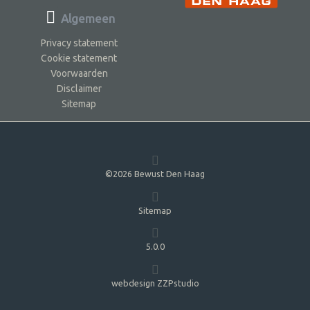
Algemeen
Privacy statement
Cookie statement
Voorwaarden
Disclaimer
Sitemap
©2026 Bewust Den Haag
Sitemap
5.0.0
webdesign ZZPstudio