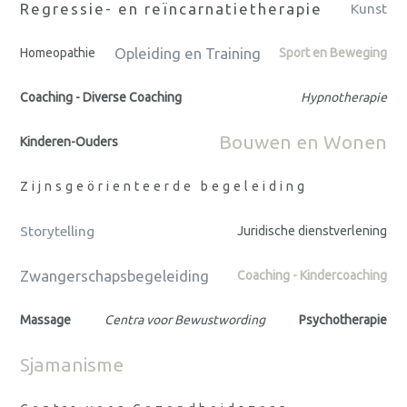
Regressie- en reïncarnatietherapie
Kunst
Opleiding en Training
Homeopathie
Sport en Beweging
Coaching - Diverse Coaching
Hypnotherapie
Bouwen en Wonen
Kinderen-Ouders
Zijnsgeörienteerde begeleiding
Storytelling
Juridische dienstverlening
Zwangerschapsbegeleiding
Coaching - Kindercoaching
Massage
Centra voor Bewustwording
Psychotherapie
Sjamanisme