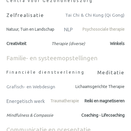
Centra voor Gezondheidszorg
Zelfrealisatie
Tai Chi & Chi Kung (Qi Gong)
NLP
Natuur, Tuin en Landschap
Psychosociale therapie
Creativiteit
Therapie (diverse)
Winkels
Familie- en systeemopstellingen
Meditatie
Financiële dienstverlening
Grafisch- en Webdesign
Lichaamsgerichte Therapie
Energetisch werk
Traumatherapie
Reiki en magnetiseren
Mindfulness & Compassie
Coaching - Lifecoaching
Communicatie en presentatie