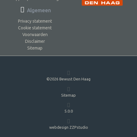
Algemeen
Privacy statement
Cookie statement
Voorwaarden
Disclaimer
Sitemap
©2026 Bewust Den Haag
Sitemap
5.0.0
webdesign ZZPstudio