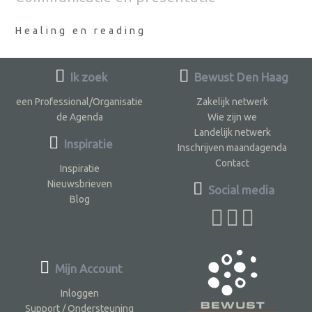
Healing en reading
Ik zoek
Bewust Den Haag
een Professional/Organisatie
Zakelijk netwerk
de Agenda
Wie zijn we
Landelijk netwerk
Inspiratie
Inschrijven maandagenda
Contact
Inspiratie
Nieuwsbrieven
Social media
Blog
Mijn Account
Inloggen
Support / Ondersteuning