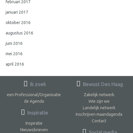
februari 2017
januari 2017
oktober 2016
augustus 2016
juni 2016
mei 2016
april 2016
Ik zoek
Bewust Den Haag
een Professional/Organisatie
Zakelijk netwerk
de Agenda
Wie zijn we
Landelijk netwerk
Inspiratie
Inschrijven maandagenda
Contact
Inspiratie
Nieuwsbrieven
Social media