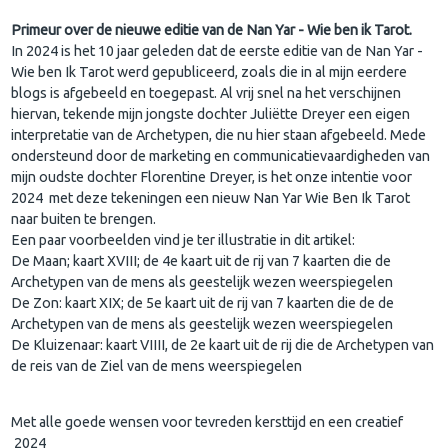
Primeur over de nieuwe editie van de Nan Yar - Wie ben ik Tarot.
In 2024 is het 10 jaar geleden dat de eerste editie van de Nan Yar -
Wie ben Ik Tarot werd gepubliceerd, zoals die in al mijn eerdere
blogs is afgebeeld en toegepast. Al vrij snel na het verschijnen
hiervan, tekende mijn jongste dochter Juliëtte Dreyer een eigen
interpretatie van de Archetypen, die nu hier staan afgebeeld. Mede
ondersteund door de marketing en communicatievaardigheden van
mijn oudste dochter Florentine Dreyer, is het onze intentie voor
2024 met deze tekeningen een nieuw Nan Yar Wie Ben Ik Tarot
naar buiten te brengen.
Een paar voorbeelden vind je ter illustratie in dit artikel:
De Maan; kaart XVIII; de 4e kaart uit de rij van 7 kaarten die de
Archetypen van de mens als geestelijk wezen weerspiegelen
De Zon: kaart XIX; de 5e kaart uit de rij van 7 kaarten die de de
Archetypen van de mens als geestelijk wezen weerspiegelen
De Kluizenaar: kaart VIIII, de 2e kaart uit de rij die de Archetypen van
de reis van de Ziel van de mens weerspiegelen
Met alle goede wensen voor tevreden kersttijd en een creatief
2024