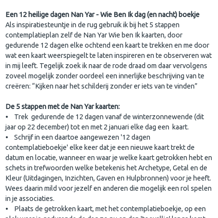
Een 12 heilige dagen Nan Yar - Wie Ben Ik dag (en nacht) boekje
Als inspiratiesteuntje in de rug gebruik ik bij het 5 stappen
contemplatieplan zelf de Nan Yar Wie ben Ik kaarten, door
gedurende 12 dagen elke ochtend een kaart te trekken en me door
wat een kaart weerspiegelt te laten inspireren en te observeren wat
in mij leeft. Tegelijk zoek ik naar de rode draad om daar vervolgens
zoveel mogelijk zonder oordeel een innerlijke beschrijving van te
creëren: “Kijken naar het schilderij zonder er iets van te vinden”
De 5 stappen met de Nan Yar kaarten:
• Trek gedurende de 12 dagen vanaf de winterzonnewende (dit
jaar op 22 december) tot en met 2 januari elke dag een kaart.
• Schrijf in een daartoe aangewezen '12 dagen
contemplatieboekje' elke keer dat je een nieuwe kaart trekt de
datum en locatie, wanneer en waar je welke kaart getrokken hebt en
schets in trefwoorden welke betekenis het Archetype, Getal en de
Kleur (Uitdagingen, Inzichten, Gaven en Hulpbronnen) voor je heeft.
Wees daarin mild voor jezelf en anderen die mogelijk een rol spelen
in je associaties.
• Plaats de getrokken kaart, met het contemplatieboekje, op een