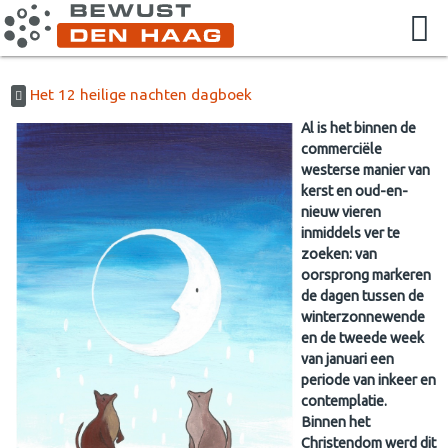
Het 12 heilige nachten dagboek
Al is het binnen de
commerciële
westerse manier van
kerst en oud-en-
nieuw vieren
inmiddels ver te
zoeken: van
oorsprong markeren
de dagen tussen de
winterzonnewende
en de tweede week
van januari een
periode van inkeer en
contemplatie.
Binnen het
Christendom werd dit