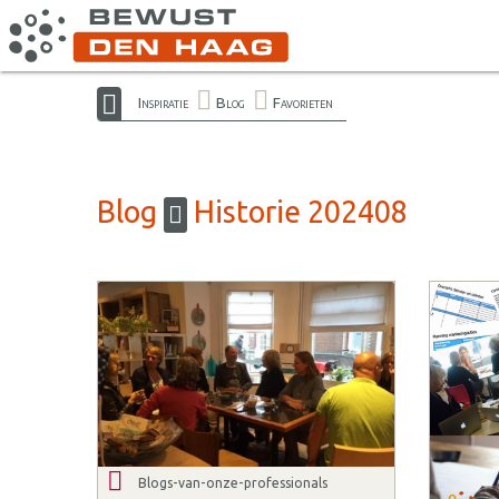
Inspiratie
Blog
Favorieten
Blog
Historie 202408
Blogs-van-onze-professionals