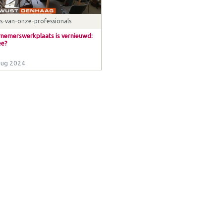
s-van-onze-professionals
nemerswerkplaats is vernieuwd:
ee?
aug 2024