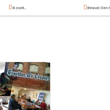
Ik zoek...
Bewust Den 