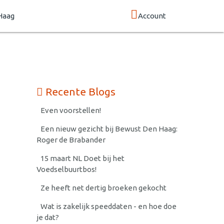
Haag
Account
Recente Blogs
Even voorstellen!
Een nieuw gezicht bij Bewust Den Haag:
Roger de Brabander
15 maart NL Doet bij het
Voedselbuurtbos!
Ze heeft net dertig broeken gekocht
Wat is zakelijk speeddaten - en hoe doe
je dat?