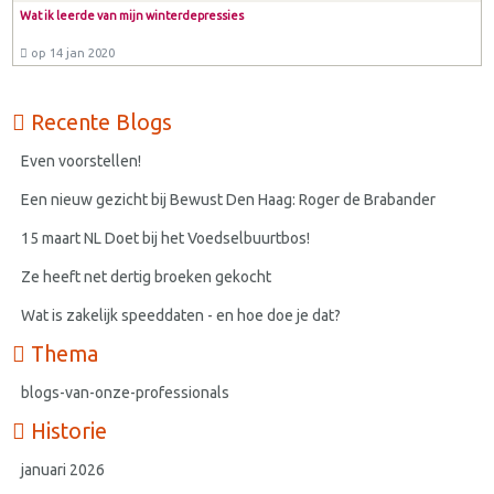
Wat ik leerde van mijn winterdepressies
op 14 jan 2020
Recente Blogs
Even voorstellen!
Een nieuw gezicht bij Bewust Den Haag: Roger de Brabander
15 maart NL Doet bij het Voedselbuurtbos!
Ze heeft net dertig broeken gekocht
Wat is zakelijk speeddaten - en hoe doe je dat?
Thema
blogs-van-onze-professionals
Historie
januari 2026