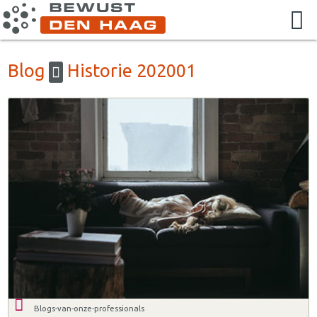
Blog
Historie 202001
Blogs-van-onze-professionals