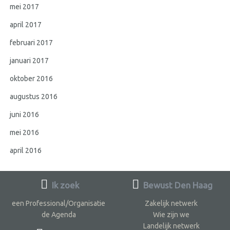
mei 2017
april 2017
februari 2017
januari 2017
oktober 2016
augustus 2016
juni 2016
mei 2016
april 2016
Ik zoek
Bewust Den Haag
een Professional/Organisatie
Zakelijk netwerk
de Agenda
Wie zijn we
Landelijk netwerk