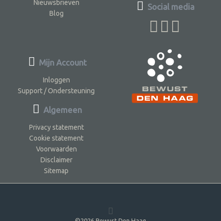
Nieuwsbrieven
Social media
Blog
Mijn Account
Inloggen
Support / Ondersteuning
Algemeen
Privacy statement
Cookie statement
Voorwaarden
Disclaimer
Sitemap
©2026 Bewust Den Haag