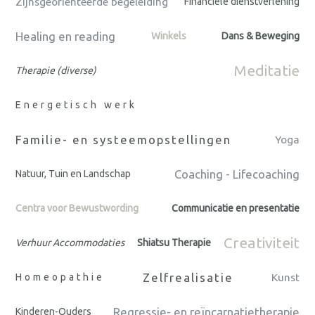
Zijnsgeörienteerde begeleiding
Financiële dienstverlening
Healing en reading
Winkels
Dans & Beweging
Meditatie
Therapie (diverse)
Energetisch werk
Familie- en systeemopstellingen
Yoga
Coaching - Lifecoaching
Natuur, Tuin en Landschap
Centra voor Bewustwording
Communicatie en presentatie
Creativiteit
Verhuur Accommodaties
Shiatsu Therapie
Zelfrealisatie
Homeopathie
Kunst
Regressie- en reïncarnatietherapie
Kinderen-Ouders