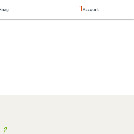
Haag
Account
 ?