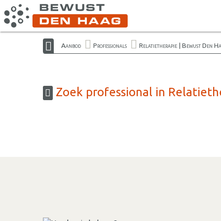
Aanbod
Professionals
Relatietherapie | Bewust Den H
Zoek professional in Relatiet