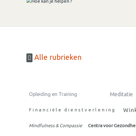
Alle rubrieken
Meditatie
Opleiding en Training
Win
Financiële dienstverlening
Mindfulness & Compassie
Centra voor Gezondhe