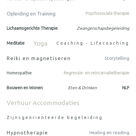
Opleiding en Training
Psychosociale therapie
Lichaamsgerichte Therapie
Zwangerschapsbegeleiding
Yoga
Meditatie
Coaching - Lifecoaching
Reiki en magnetiseren
Storytelling
Homeopathie
Regressie- en reïncarnatietherapie
Bouwen en Wonen
Eten & Drinken
NLP
Verhuur Accommodaties
Zijnsgeörienteerde begeleiding
Hypnotherapie
Healing en reading