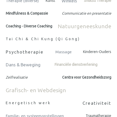
Winkels
Therapie (diverse)
Kunst
Shiatsu Therapie
Mindfulness & Compassie
Communicatie en presentatie
Natuurgeneeskunde
Coaching - Diverse Coaching
Tai Chi & Chi Kung (Qi Gong)
Psychotherapie
Massage
Kinderen-Ouders
Dans & Beweging
Financiële dienstverlening
Zelfrealisatie
Centra voor Gezondheidszorg
Grafisch- en Webdesign
Creativiteit
Energetisch werk
Familie- en systeemopstellingen
Traumatherapie