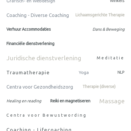
Grafisch- en Webdesign
Winkels
Coaching - Diverse Coaching
Lichaamsgerichte Therapie
Verhuur Accommodaties
Dans & Beweging
Financiële dienstverlening
Juridische dienstverlening
Meditatie
Traumatherapie
Yoga
NLP
Centra voor Gezondheidszorg
Therapie (diverse)
Massage
Healing en reading
Reiki en magnetiseren
Centra voor Bewustwording
Coaching - Lifecoaching