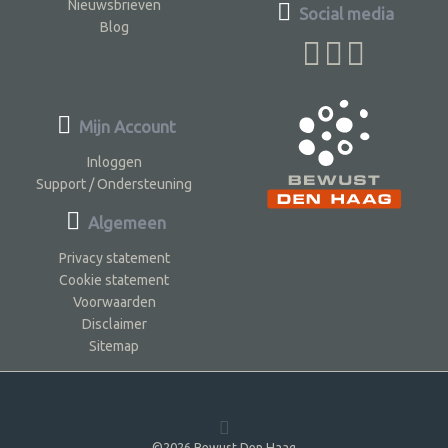
Nieuwsbrieven
Social media
Blog
Mijn Account
Inloggen
Support / Ondersteuning
Algemeen
Privacy statement
Cookie statement
Voorwaarden
Disclaimer
Sitemap
©2026 Bewust Den Haag