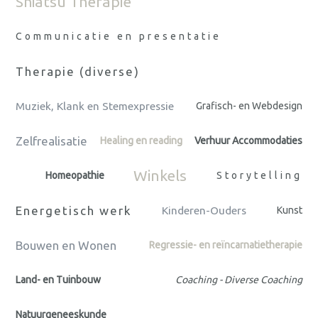
Shiatsu Therapie
Communicatie en presentatie
Therapie (diverse)
Muziek, Klank en Stemexpressie
Grafisch- en Webdesign
Zelfrealisatie
Healing en reading
Verhuur Accommodaties
Winkels
Homeopathie
Storytelling
Energetisch werk
Kinderen-Ouders
Kunst
Bouwen en Wonen
Regressie- en reïncarnatietherapie
Land- en Tuinbouw
Coaching - Diverse Coaching
Natuurgeneeskunde