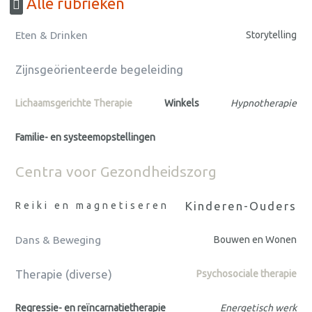
Alle rubrieken
Eten & Drinken
Storytelling
Zijnsgeörienteerde begeleiding
Lichaamsgerichte Therapie
Winkels
Hypnotherapie
Familie- en systeemopstellingen
Centra voor Gezondheidszorg
Kinderen-Ouders
Reiki en magnetiseren
Dans & Beweging
Bouwen en Wonen
Therapie (diverse)
Psychosociale therapie
Regressie- en reïncarnatietherapie
Energetisch werk