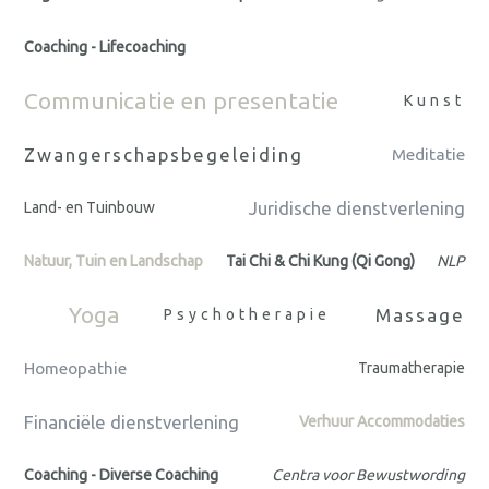
Coaching - Lifecoaching
Communicatie en presentatie
Kunst
Zwangerschapsbegeleiding
Meditatie
Juridische dienstverlening
Land- en Tuinbouw
Natuur, Tuin en Landschap
Tai Chi & Chi Kung (Qi Gong)
NLP
Yoga
Massage
Psychotherapie
Homeopathie
Traumatherapie
Financiële dienstverlening
Verhuur Accommodaties
Coaching - Diverse Coaching
Centra voor Bewustwording