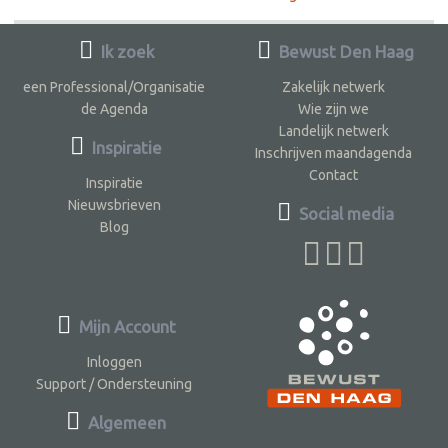
Ik zoek
Bewust Den Haag
een Professional/Organisatie
Zakelijk netwerk
de Agenda
Wie zijn we
Landelijk netwerk
Inspiratie
Inschrijven maandagenda
Contact
Inspiratie
Nieuwsbrieven
Social media
Blog
Mijn Account
Inloggen
Support / Ondersteuning
Algemeen