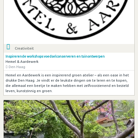
Creativiteit
Inspirerende workshops voedselconserveren en tuinontwerpen
Hemel & Aardewerk
Den Haag
Hemel en Aardewerk is een inspirerend groen atelier – als een oase in het
drukke Den Haag. Je vindt er de leukste dingen om te leren en te kopen,
die allemaal een beetje te maken hebben met zelfvoorzienend en bezield
leven, kunstzinnig en groen.