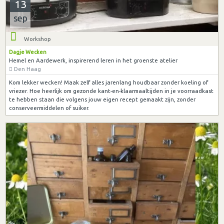
13
sep
Workshop
Dagje Wecken
Hemel en Aardewerk, inspirerend leren in het groenste atelier
Den Haag
Kom lekker wecken! Maak zelf alles jarenlang houdbaar zonder koeling of
vriezer. Hoe heerlijk om gezonde kant-en-klaarmaaltijden in je voorraadkast
te hebben staan die volgens jouw eigen recept gemaakt zijn, zonder
conserveermiddelen of suiker.