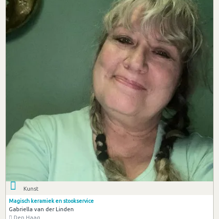
Kunst
Magisch keramiek en stookservice
Gabriella van der Linden
Den Haag