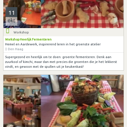
11
okt
Workshop
Workshop Heerlijk Fermenteren
Hemel en Aardewerk, inspirerend leren in het groenste atelier
Den Haag
Supergezond en heerlijk om te doen: groente fermenteren. Denk aan
zuurkool of kimchi, maar dan met precies die groenten die je het lekkerst
vindt, en gewoon met de spullen uit je keukenkast!