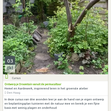
03
okt
Cursus
Ontwerp je Droomtuin vanuit de permacultuur
Hemel en Aardewerk, inspirerend leren in het groenste atelier
Den Haag
In deze cursus van drie avonden leer je aan de hand van je eigen ontwerp
en beplantingsplan tuinieren met de natuur mee en bereik je een fijne
basis met weinig plagen en onderhoud.