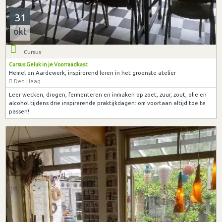
31
okt
Cursus
Cursus Geluk in je Voorraadkast
Hemel en Aardewerk, inspirerend leren in het groenste atelier
Den Haag
Leer wecken, drogen, fermenteren en inmaken op zoet, zuur, zout, olie en
alcohol tijdens drie inspirerende praktijkdagen: om voortaan altijd toe te
passen!