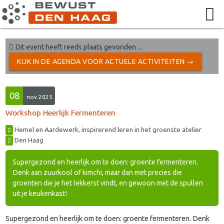
Dit event heeft reeds plaats gevonden ...
KIJK IN DE AGENDA VOOR ACTUELE ACTIVITEITEN →
08
nov 2025
Workshop Heerlijk Fermenteren
Hemel en Aardewerk, inspirerend leren in het groenste atelier
Den Haag
Supergezond en heerlijk om te doen: groente fermenteren.
Denk aan zuurkool of kimchi, maar dan met precies die
groenten die je het lekkerst vindt, en gewoon met de spullen
uit je keukenkast!
Supergezond en heerlijk om te doen: groente fermenteren. Denk