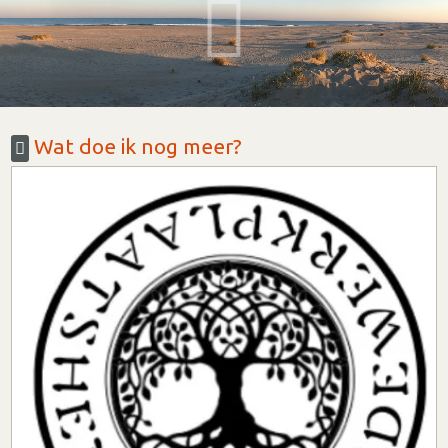
Wat doe ik nog meer?