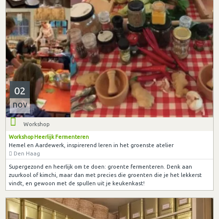
02
nov
Workshop
Workshop Heerlijk Fermenteren
Hemel en Aardewerk, inspirerend leren in het groenste atelier
Den Haag
Supergezond en heerlijk om te doen: groente fermenteren. Denk aan
zuurkool of kimchi, maar dan met precies die groenten die je het lekkerst
vindt, en gewoon met de spullen uit je keukenkast!