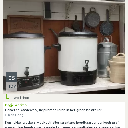
05
nov
Workshop
Dagje Wecken
Hemel en Aardewerk, inspirerend leren in het groenste atelier
Den Haag
Kom lekker wecken! Maak zelf alles jarenlang houdbaar zonder koeling of
vriezer. Hoe heerlijk om gezonde kant-en-klaarmaaltijden in je voorraadkast