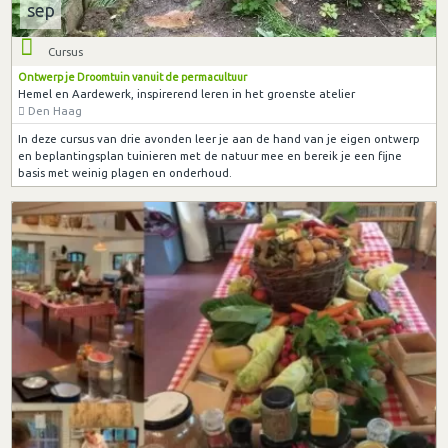
sep
Cursus
Ontwerp je Droomtuin vanuit de permacultuur
Hemel en Aardewerk, inspirerend leren in het groenste atelier
Den Haag
In deze cursus van drie avonden leer je aan de hand van je eigen ontwerp
en beplantingsplan tuinieren met de natuur mee en bereik je een fijne
basis met weinig plagen en onderhoud.