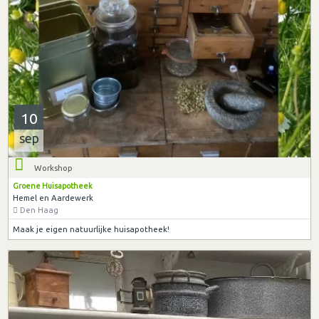
10
sep
Workshop
Groene Huisapotheek
Hemel en Aardewerk
Den Haag
Maak je eigen natuurlijke huisapotheek!