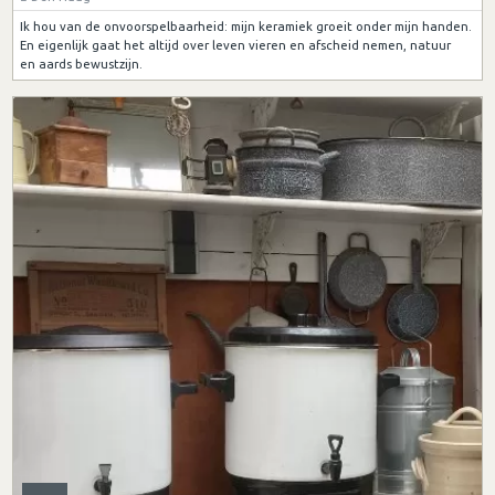
Ik hou van de onvoorspelbaarheid: mijn keramiek groeit onder mijn handen.
En eigenlijk gaat het altijd over leven vieren en afscheid nemen, natuur
en aards bewustzijn.