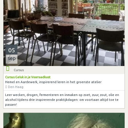
05
sep
Cursus
Cursus Geluk in je Voorraadkast
Hemel en Aardewerk, inspirerend leren in het groenste atelier
Den Haag
Leer wecken, drogen, fermenteren en inmaken op zoet, zuur, zout, olie en
alcohol tijdens drie inspirerende praktijkdagen: om voortaan altijd toe te
passen!