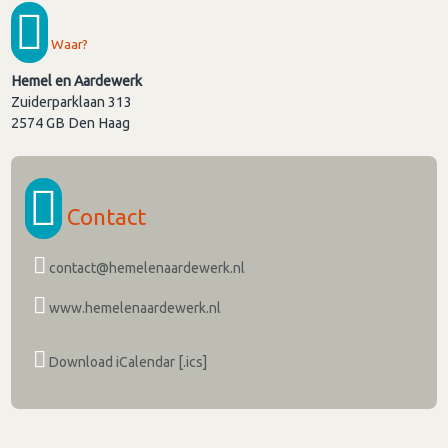
Waar?
Hemel en Aardewerk
Zuiderparklaan 313
2574 GB
Den Haag
Contact
contact@hemelenaardewerk.nl
www.hemelenaardewerk.nl
Download iCalendar [.ics]