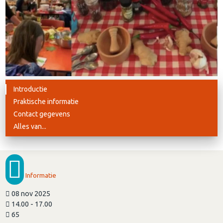
Introductie
Praktische informatie
Contact gegevens
Alles van...
Informatie
08 nov 2025
14.00 - 17.00
65