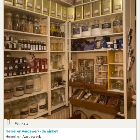
Winkels
Hemel en Aardewerk - de winkel!
Hemel en Aardewerk