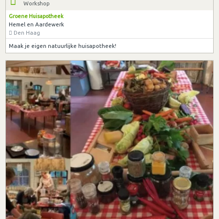
Workshop
Groene Huisapotheek
Hemel en Aardewerk
Den Haag
Maak je eigen natuurlijke huisapotheek!