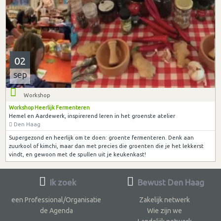
02
sep
Workshop
Workshop Heerlijk Fermenteren
Hemel en Aardewerk, inspirerend leren in het groenste atelier
Den Haag
Supergezond en heerlijk om te doen: groente fermenteren. Denk aan
zuurkool of kimchi, maar dan met precies die groenten die je het lekkerst
vindt, en gewoon met de spullen uit je keukenkast!
Ik zoek
Bewust Den Haag
een Professional/Organisatie
Zakelijk netwerk
de Agenda
Wie zijn we