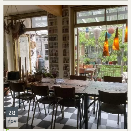
28
nov