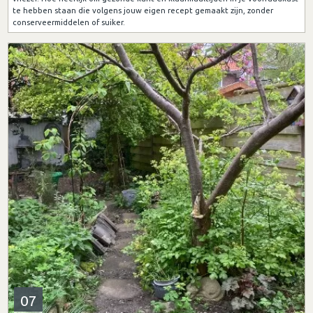
te hebben staan die volgens jouw eigen recept gemaakt zijn, zonder
conserveermiddelen of suiker.
07