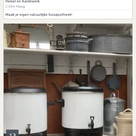
Hemel en Aardewerk
Den Haag
Maak je eigen natuurlijke huisapotheek!
13