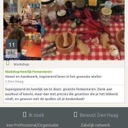
11
okt
Workshop
Workshop Heerlijk Fermenteren
Hemel en Aardewerk, inspirerend leren in het groenste atelier
Den Haag
Supergezond en heerlijk om te doen: groente fermenteren. Denk aan
zuurkool of kimchi, maar dan met precies die groenten die je het lekkerst
vindt, en gewoon met de spullen uit je keukenkast!
Ik zoek
Bewust Den Haag
een Professional/Organisatie
Zakelijk netwerk