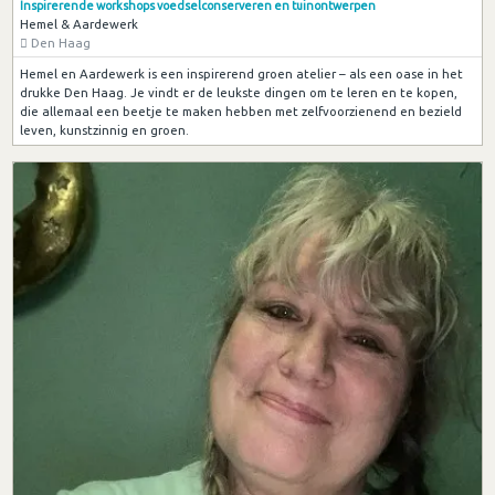
Inspirerende workshops voedselconserveren en tuinontwerpen
Hemel & Aardewerk
Den Haag
Hemel en Aardewerk is een inspirerend groen atelier – als een oase in het
drukke Den Haag. Je vindt er de leukste dingen om te leren en te kopen,
die allemaal een beetje te maken hebben met zelfvoorzienend en bezield
leven, kunstzinnig en groen.