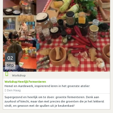
02
sep
Workshop
Workshop Heerlijk Fermenteren
Hemel en Aardewerk, inspirerend leren in het groenste atelier
Den Haag
Supergezond en heerlijk om te doen: groente fermenteren. Denk aan
zuurkool of kimchi, maar dan met precies die groenten die je het lekkerst
vindt, en gewoon met de spullen uit je keukenkast!