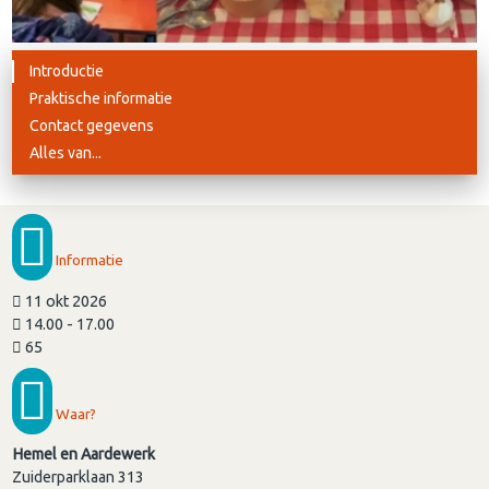
Introductie
Praktische informatie
Contact gegevens
Alles van...
Informatie
11 okt 2026
14.00 - 17.00
65
Waar?
Hemel en Aardewerk
Zuiderparklaan 313