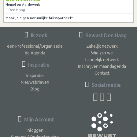
Hemel en Aardewerk
Den Haag
Maak je eigen natuurlijke huisapotheek!
Ik zoek
Bewust Den Haag
een Professional/Organisatie
Zakelijk netwerk
de Agenda
Wie zijn we
Landelijk netwerk
Inspiratie
Inschrijven maandagenda
Contact
Inspiratie
Nieuwsbrieven
Social media
Blog
Mijn Account
Inloggen
Support / Ondersteuning