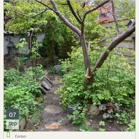
07
sep
Cursus