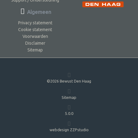
Algemeen
Privacy statement
Cookie statement
Voorwaarden
Disclaimer
Sitemap
©2026 Bewust Den Haag
Sitemap
5.0.0
webdesign ZZPstudio