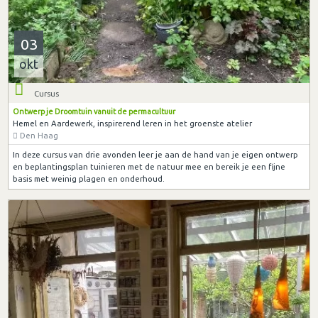
03
okt
Cursus
Ontwerp je Droomtuin vanuit de permacultuur
Hemel en Aardewerk, inspirerend leren in het groenste atelier
Den Haag
In deze cursus van drie avonden leer je aan de hand van je eigen ontwerp
en beplantingsplan tuinieren met de natuur mee en bereik je een fijne
basis met weinig plagen en onderhoud.