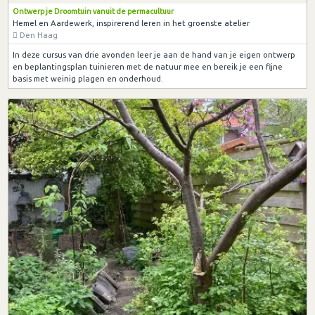
Ontwerp je Droomtuin vanuit de permacultuur
Hemel en Aardewerk, inspirerend leren in het groenste atelier
Den Haag
In deze cursus van drie avonden leer je aan de hand van je eigen ontwerp
en beplantingsplan tuinieren met de natuur mee en bereik je een fijne
basis met weinig plagen en onderhoud.