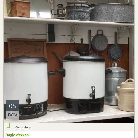
05
nov
Workshop
Dagje Wecken