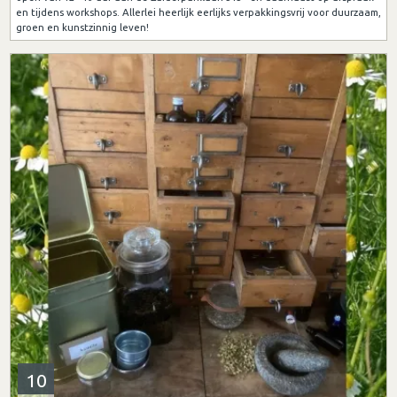
en tijdens workshops. Allerlei heerlijk eerlijks verpakkingsvrij voor duurzaam,
groen en kunstzinnig leven!
10