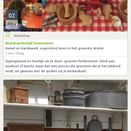
02
nov
Workshop
Workshop Heerlijk Fermenteren
Hemel en Aardewerk, inspirerend leren in het groenste atelier
Den Haag
Supergezond en heerlijk om te doen: groente fermenteren. Denk aan
zuurkool of kimchi, maar dan met precies die groenten die je het lekkerst
vindt, en gewoon met de spullen uit je keukenkast!