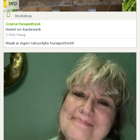
sep
Workshop
Groene Huisapotheek
Hemel en Aardewerk
Den Haag
Maak je eigen natuurlijke huisapotheek!