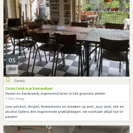
05
sep
Cursus
Cursus Geluk in je Voorraadkast
Hemel en Aardewerk, inspirerend leren in het groenste atelier
Den Haag
Leer wecken, drogen, fermenteren en inmaken op zoet, zuur, zout, olie en
alcohol tijdens drie inspirerende praktijkdagen: om voortaan altijd toe te
passen!