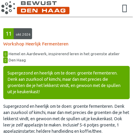
11
okt 2026
Workshop Heerlijk Fermenteren
Hemel en Aardewerk, inspirerend leren in het groenste atelier
Den Haag
Supergezond en heerlijk om te doen: groente fermenteren.
Denk aan zuurkool of kimchi, maar dan met precies die
groenten die je het lekkerst vindt, en gewoon met de spullen
uit je keukenkast!
Supergezond en heerlijk om te doen: groente fermenteren. Denk
aan zuurkool of kimchi, maar dan met precies die groenten die je het
lekkerst vindt, en gewoon met de spullen uit je keukenkast. Ook
leer je zelf appelazijn te maken. Inclusief 5-6 potjes groente, 1
appelazijnstarter, heldere handleiding en koffie/thee.