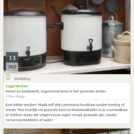
13
sep
Workshop
Dagje Wecken
Hemel en Aardewerk, inspirerend leren in het groenste atelier
Den Haag
Kom lekker wecken! Maak zelf alles jarenlang houdbaar zonder koeling of
vriezer. Hoe heerlijk om gezonde kant-en-klaarmaaltijden in je voorraadkast
te hebben staan die volgens jouw eigen recept gemaakt zijn, zonder
conserveermiddelen of suiker.