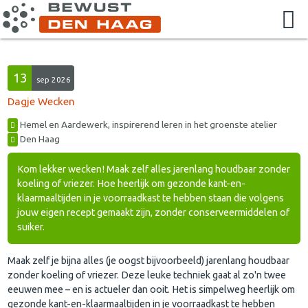
13
sep 2026
Dagje Wecken
Hemel en Aardewerk, inspirerend leren in het groenste atelier
Den Haag
Kom lekker wecken! Maak zelf alles jarenlang houdbaar zonder
koeling of vriezer. Hoe heerlijk om gezonde kant-en-
klaarmaaltijden in je voorraadkast te hebben staan die volgens
jouw eigen recept gemaakt zijn, zonder conserveermiddelen of
suiker.
Maak zelf je bijna alles (je oogst bijvoorbeeld) jarenlang houdbaar
zonder koeling of vriezer. Deze leuke techniek gaat al zo'n twee
eeuwen mee – en is actueler dan ooit. Het is simpelweg heerlijk om
gezonde kant-en-klaarmaaltijden in je voorraadkast te hebben