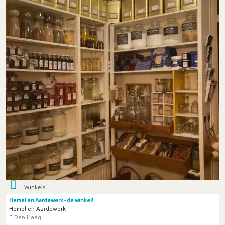
Winkels
Hemel en Aardewerk - de winkel!
Hemel en Aardewerk
Den Haag