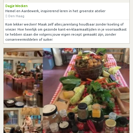
Dagje Wecken
Hemel en Aardewerk, inspirerend leren in het groenste atelier
Den Haag
Kom lekker wecken! Maak zelf alles jarenlang houdbaar zonder koeling of
vriezer. Hoe heerlijk om gezonde kant-en-klaarmaaltijden in je voorraadkast
te hebben staan die volgens jouw eigen recept gemaakt zijn, zonder
conserveermiddelen of suiker.