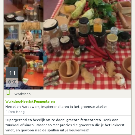
11
okt
Workshop
Workshop Heerlijk Fermenteren
Hemel en Aardewerk, inspirerend leren in het groenste atelier
Den Haag
Supergezond en heerlijk om te doen: groente fermenteren. Denk aan
zuurkool of kimchi, maar dan met precies die groenten die je het lekkerst
vindt, en gewoon met de spullen uit je keukenkast!