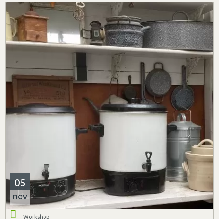
05
nov
Workshop