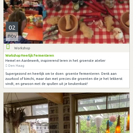
02
nov
Workshop
Workshop Heerlijk Fermenteren
Hemel en Aardewerk, inspirerend leren in het groenste atelier
Den Haag
Supergezond en heerlijk om te doen: groente fermenteren. Denk aan
zuurkool of kimchi, maar dan met precies die groenten die je het lekkerst
vindt, en gewoon met de spullen uit je keukenkast!