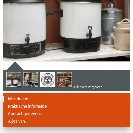
Klik om te vergroten
Introductie
Praktische informatie
Contact gegevens
Alles van...