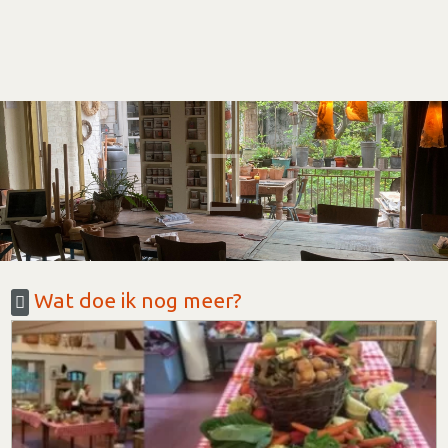
Wat doe ik nog meer?