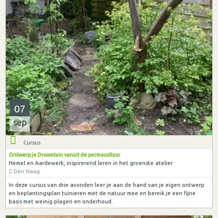
07
sep
Cursus
Ontwerp je Droomtuin vanuit de permacultuur
Hemel en Aardewerk, inspirerend leren in het groenste atelier
Den Haag
In deze cursus van drie avonden leer je aan de hand van je eigen ontwerp
en beplantingsplan tuinieren met de natuur mee en bereik je een fijne
basis met weinig plagen en onderhoud.