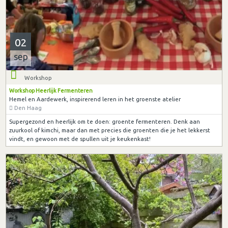
02
sep
Workshop
Workshop Heerlijk Fermenteren
Hemel en Aardewerk, inspirerend leren in het groenste atelier
Den Haag
Supergezond en heerlijk om te doen: groente fermenteren. Denk aan
zuurkool of kimchi, maar dan met precies die groenten die je het lekkerst
vindt, en gewoon met de spullen uit je keukenkast!