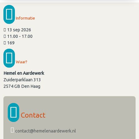
Informatie
13 sep 2026
11.00 - 17.00
169
Waar?
Hemel en Aardewerk
Zuiderparklaan 313
2574 GB
Den Haag
Contact
contact@hemelenaardewerk.nl