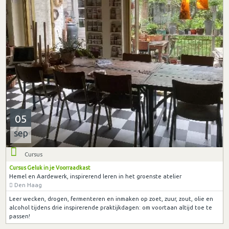
05
sep
Cursus
Cursus Geluk in je Voorraadkast
Hemel en Aardewerk, inspirerend leren in het groenste atelier
Den Haag
Leer wecken, drogen, fermenteren en inmaken op zoet, zuur, zout, olie en
alcohol tijdens drie inspirerende praktijkdagen: om voortaan altijd toe te
passen!