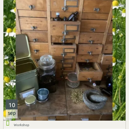
10
sep
Workshop