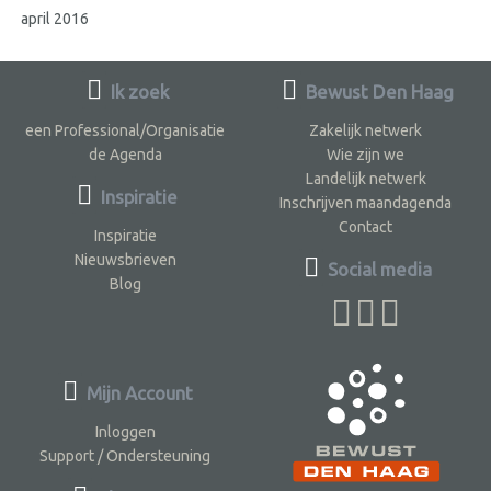
april 2016
Ik zoek
Bewust Den Haag
een Professional/Organisatie
Zakelijk netwerk
de Agenda
Wie zijn we
Landelijk netwerk
Inspiratie
Inschrijven maandagenda
Contact
Inspiratie
Nieuwsbrieven
Social media
Blog
Mijn Account
Inloggen
Support / Ondersteuning