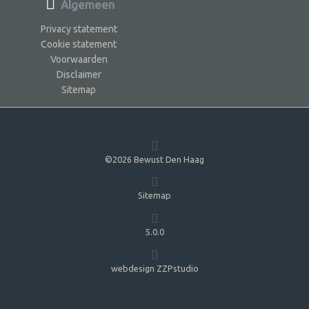
Algemeen
Privacy statement
Cookie statement
Voorwaarden
Disclaimer
Sitemap
©2026 Bewust Den Haag
Sitemap
5.0.0
webdesign ZZPstudio