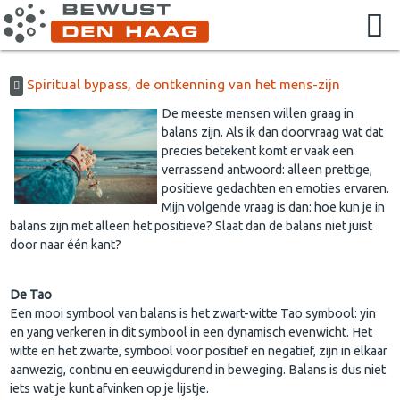
Spiritual bypass, de ontkenning van het mens-zijn
De meeste mensen willen graag in
balans zijn. Als ik dan doorvraag wat dat
precies betekent komt er vaak een
verrassend antwoord: alleen prettige,
positieve gedachten en emoties ervaren.
Mijn volgende vraag is dan: hoe kun je in
balans zijn met alleen het positieve? Slaat dan de balans niet juist
door naar één kant?
De Tao
Een mooi symbool van balans is het zwart-witte Tao symbool: yin
en yang verkeren in dit symbool in een dynamisch evenwicht. Het
witte en het zwarte, symbool voor positief en negatief, zijn in elkaar
aanwezig, continu en eeuwigdurend in beweging. Balans is dus niet
iets wat je kunt afvinken op je lijstje.