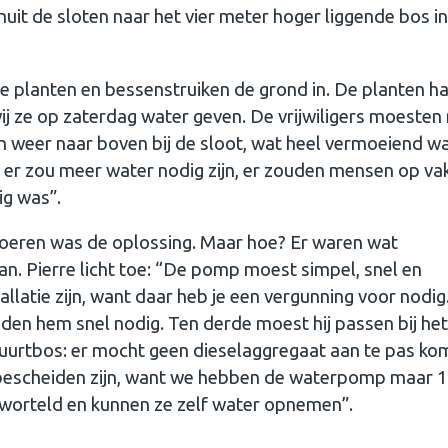
it de sloten naar het vier meter hoger liggende bos in
 de planten en bessenstruiken de grond in. De planten 
 ze op zaterdag water geven. De vrijwiligers moesten
 weer naar boven bij de sloot, wat heel vermoeiend wa
 er zou meer water nodig zijn, er zouden mensen op va
ig was”.
oeren was de oplossing. Maar hoe? Er waren wat
 Pierre licht toe: “De pomp moest simpel, snel en
allatie zijn, want daar heb je een vergunning voor nodig
den hem snel nodig. Ten derde moest hij passen bij het
buurtbos: er mocht geen dieselaggregaat aan te pas ko
t bescheiden zijn, want we hebben de waterpomp maar 1
geworteld en kunnen ze zelf water opnemen”.