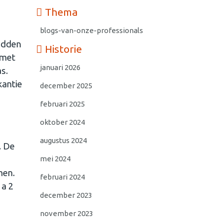
Thema
blogs-van-onze-professionals
hadden
Historie
 met
januari 2026
s.
kantie
december 2025
februari 2025
oktober 2024
augustus 2024
. De
mei 2024
men.
februari 2024
 a 2
december 2023
november 2023