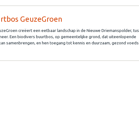
rtbos GeuzeGroen
zeGroen creëert een eetbaar landschap in de Nieuwe Driemanspolder, tu
er. Een biodivers buurtbos, op gemeentelijke grond, dat uiteenlopende
kan samenbrengen, en hen toegang tot kennis en duurzaam, gezond voeds