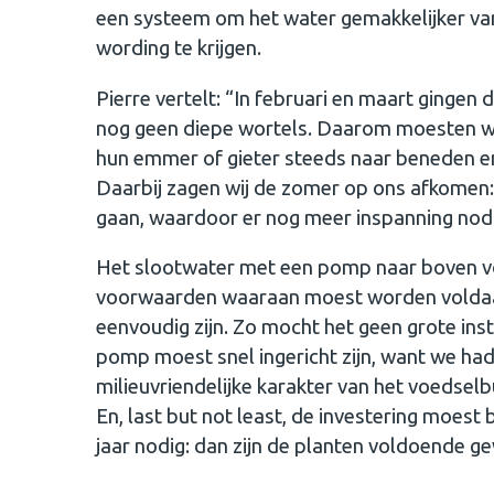
een systeem om het water gemakkelijker vanu
wording te krijgen.
Pierre vertelt: “In februari en maart gingen
nog geen diepe wortels. Daarom moesten wij
hun emmer of gieter steeds naar beneden en
Daarbij zagen wij de zomer op ons afkomen:
gaan, waardoor er nog meer inspanning nod
Het slootwater met een pomp naar boven v
voorwaarden waaraan moest worden voldaan.
eenvoudig zijn. Zo mocht het geen grote inst
pomp moest snel ingericht zijn, want we had
milieuvriendelijke karakter van het voedsel
En, last but not least, de investering moes
jaar nodig: dan zijn de planten voldoende 