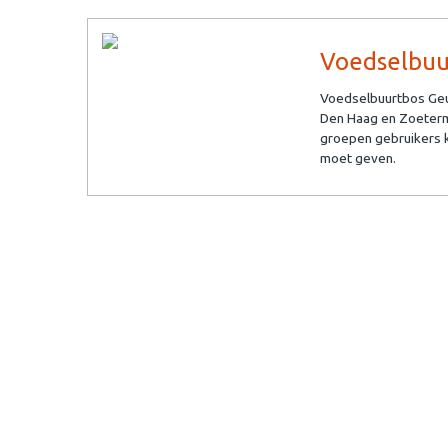
Voedselbuu
Voedselbuurtbos Geu
Den Haag en Zoeterme
groepen gebruikers 
moet geven.