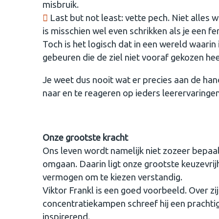
misbruik.
Last but not least: vette pech. Niet alles 
is misschien wel even schrikken als je een 
Toch is het logisch dat in een wereld waari
gebeuren die de ziel niet vooraf gekozen hee
Je weet dus nooit wat er precies aan de han
naar en te reageren op ieders leerervaringen
Onze grootste kracht
Ons leven wordt namelijk niet zozeer bepa
omgaan. Daarin ligt onze grootste keuzevrijh
vermogen om te kiezen verstandig.
Viktor Frankl is een goed voorbeeld. Over zijn
concentratiekampen schreef hij een prachtig 
inspirerend.