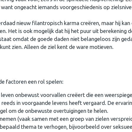
d, want ongeacht iemands voorgeschiedenis op zielsniv
erdaad nieuw filantropisch karma creëren, maar hij kan
. Het is ook mogelijk dat hij het puur uit berekening 
staat omdat de goede daden niet belangeloos zijn ged
t kunt zien. Alleen de ziel kent de ware motieven.
de factoren een rol spelen:
n leven onbewust voorvallen creëert die een weerspiege
j reeds in voorgaande levens heeft vergaard. De ervarin
egel om de onbewuste overtuigingen te helen.
ch nemen (vaak samen met een groep van zielen versprei
 bepaald thema te verhogen, bijvoorbeeld over seksuee