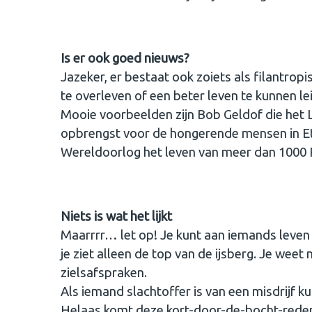
Is er ook goed nieuws?
Jazeker, er bestaat ook zoiets als filantrop
te overleven of een beter leven te kunnen 
Mooie voorbeelden zijn Bob Geldof die het 
opbrengst voor de hongerende mensen in Eth
Wereldoorlog het leven van meer dan 1000 P
Niets is wat het lijkt
Maarrrr… let op! Je kunt aan iemands leven 
je ziet alleen de top van de ijsberg. Je wee
zielsafspraken.
Als iemand slachtoffer is van een misdrijf kun
Helaas komt deze kort-door-de-bocht-redener