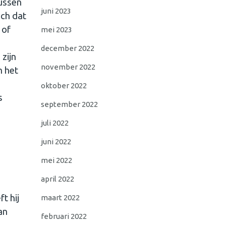
tussen
juni 2023
sch dat
 of
mei 2023
december 2022
zijn
november 2022
n het
oktober 2022
s
september 2022
juli 2022
juni 2022
mei 2022
april 2022
t hij
maart 2022
an
februari 2022