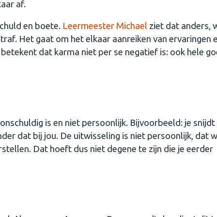
aar af.
schuld en boete.
Leermeester Michael
ziet dat anders, 
traf. Het gaat om het elkaar aanreiken van ervaringen 
t betekent dat karma niet per se negatief is: ook hele g
onschuldig is en niet persoonlijk. Bijvoorbeeld: je snijdt
er dat bij jou. De uitwisseling is niet persoonlijk, dat w
ellen. Dat hoeft dus niet degene te zijn die je eerder