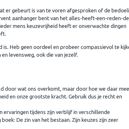
wat er gebeurt is van te voren afgesproken of de bedoeli
fervent aanhanger bent van het alles-heeft-een-reden-d
n ieder mens keuzevrijheid heeft er onverwachte dingen
ft.
d is. Heb geen oordeel en probeer compassievol te kij
 en levensweg, ook die van jezelf.
ald door wat ons overkomt, maar door hoe we daar me
eid en onze grootste kracht. Gebruik dus je recht en
 ervaringen tijdens zijn verblijf in verschillende
boek: De zin van het bestaan. Zijn keuzes zijn zeer