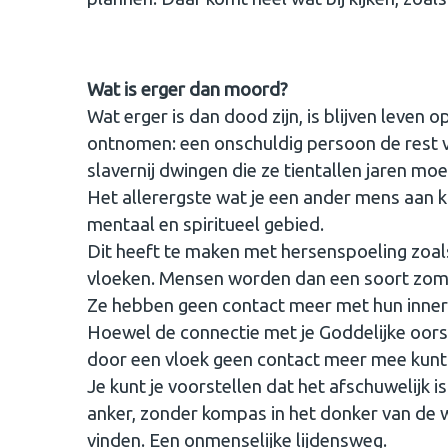
Wat is erger dan moord?
Wat erger is dan dood zijn, is blijven leven o
ontnomen: een onschuldig persoon de rest v
slavernij dwingen die ze tientallen jaren mo
Het allerergste wat je een ander mens aan 
mentaal en spiritueel gebied.
Dit heeft te maken met hersenspoeling zoal
vloeken. Mensen worden dan een soort zombi
Ze hebben geen contact meer met hun innerlijk
Hoewel de connectie met je Goddelijke oorspr
door een vloek geen contact meer mee kun
Je kunt je voorstellen dat het afschuwelijk 
anker, zonder kompas in het donker van de
vinden. Een onmenselijke lijdensweg.