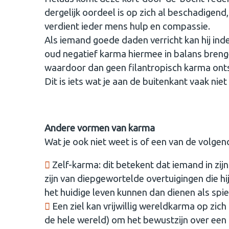
dergelijk oordeel is op zich al beschadigen
verdient ieder mens hulp en compassie.
Als iemand goede daden verricht kan hij ind
oud negatief karma hiermee in balans brengen
waardoor dan geen filantropisch karma ont
Dit is iets wat je aan de buitenkant vaak nie
Andere vormen van karma
Wat je ook niet weet is of een van de volgen
Zelf-karma: dit betekent dat iemand in zij
zijn van diepgewortelde overtuigingen die hi
het huidige leven kunnen dan dienen als spi
Een ziel kan vrijwillig wereldkarma op zi
de hele wereld) om het bewustzijn over een