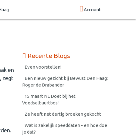
Haag
Account
Recente Blogs
Even voorstellen!
aak en
, zegt
Een nieuw gezicht bij Bewust Den Haag:
Roger de Brabander
15 maart NL Doet bij het
Voedselbuurtbos!
Ze heeft net dertig broeken gekocht
Wat is zakelijk speeddaten - en hoe doe
rden.
je dat?