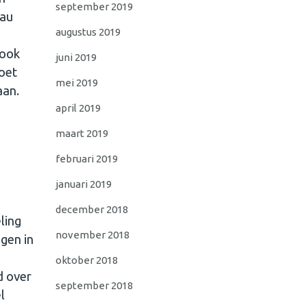
september 2019
eau
augustus 2019
 ook
juni 2019
doet
mei 2019
aan.
april 2019
maart 2019
februari 2019
januari 2019
december 2018
ling
november 2018
gen in
oktober 2018
d over
september 2018
l