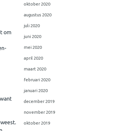
oktober 2020
augustus 2020
juli 2020
pt om
juni 2020
mei 2020
en-
april 2020
maart 2020
februari 2020
januari 2020
 want
december 2019
november 2019
geweest.
oktober 2019
n