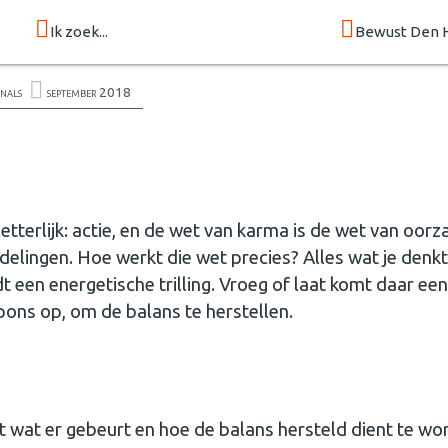
Ik zoek...
Bewust Den 
onals
september 2018
tterlijk: actie, en de wet van karma is de wet van oorz
delingen. Hoe werkt die wet precies? Alles wat je denkt
t een energetische trilling. Vroeg of laat komt daar een
pons op, om de balans te herstellen.
udt wat er gebeurt en hoe de balans hersteld dient te wo