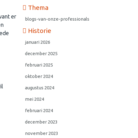
Thema
want er
blogs-van-onze-professionals
en
Historie
oede
januari 2026
december 2025
februari 2025
oktober 2024
il
augustus 2024
mei 2024
februari 2024
december 2023
november 2023