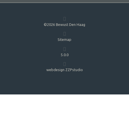
©2026 Bewust Den Haag
Sitemap
5.0.0
webdesign ZZPstudio