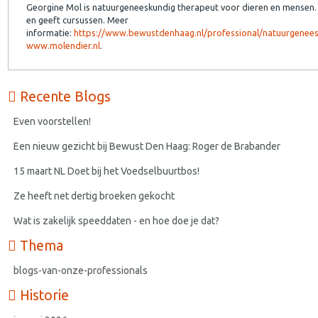
Georgine Mol is natuurgeneeskundig therapeut voor dieren en mensen.
en geeft cursussen. Meer
informatie:
https://www.bewustdenhaag.nl/professional/natuurgenee
www.molendier.nl
.
Recente Blogs
Even voorstellen!
Een nieuw gezicht bij Bewust Den Haag: Roger de Brabander
15 maart NL Doet bij het Voedselbuurtbos!
Ze heeft net dertig broeken gekocht
Wat is zakelijk speeddaten - en hoe doe je dat?
Thema
blogs-van-onze-professionals
Historie