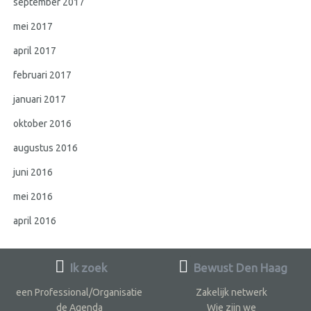
september 2017
mei 2017
april 2017
februari 2017
januari 2017
oktober 2016
augustus 2016
juni 2016
mei 2016
april 2016
Ik zoek
Bewust Den Haag
een Professional/Organisatie
Zakelijk netwerk
de Agenda
Wie zijn we