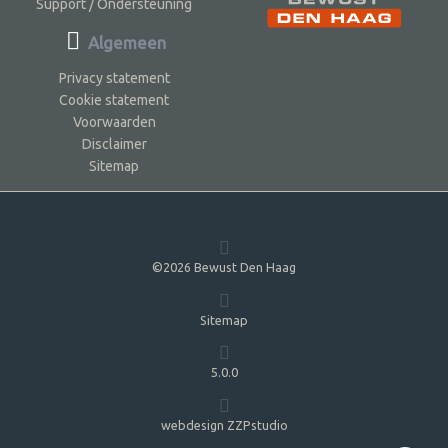
Support / Ondersteuning
Algemeen
Privacy statement
Cookie statement
Voorwaarden
Disclaimer
Sitemap
©2026 Bewust Den Haag
Sitemap
5.0.0
webdesign ZZPstudio