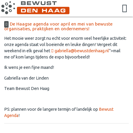
De Haagse agenda voor april en mei van bewuste
organisaties, praktijken en ondernemers!
Het mooie weer zorgt nu echt voor enorm veel heerlijke activiteit:
onze agenda staat vol boeiende en leuke dingen! Vergeet dit
weekend in elk geval het
gabriella@bewustdenhaag.nl
">mail
me of kom langs tijdens de expo bijvoorbeeld!
Ik wens je een fijne maand!
Gabriella van der Linden
Team Bewust Den Haag
PS: plannen voor de langere termijn of landelijk op
Bewust
Agenda
!
Lees en laat je inspireren!