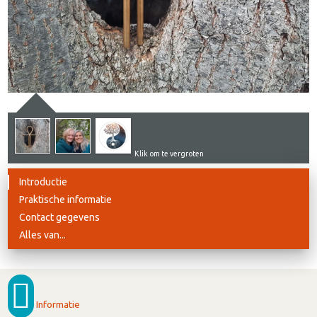
Klik om te vergroten
Introductie
Praktische informatie
Contact gegevens
Alles van...
Informatie