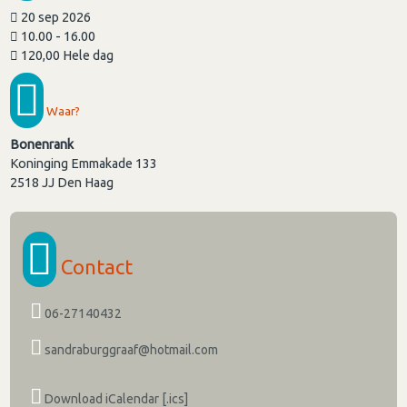
20 sep 2026
10.00 - 16.00
120,00 Hele dag
Waar?
Bonenrank
Koninging Emmakade 133
2518 JJ
Den Haag
Contact
06-27140432
sandraburggraaf@hotmail.com
Download iCalendar [.ics]