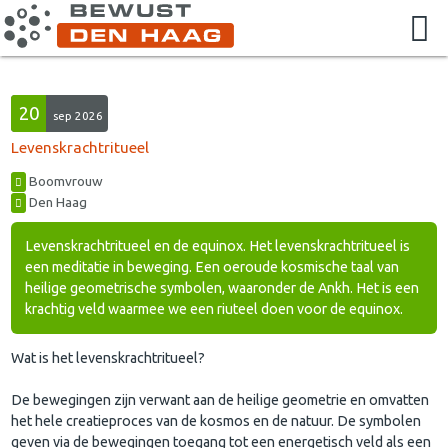
20
sep 2026
Levenskrachtritueel
Boomvrouw
Den Haag
Levenskrachtritueel en de equinox. Het levenskrachtritueel is
een meditatie in beweging. Een oeroude kosmische taal van
heilige geometrische symbolen, waaronder de Ankh. Het is een
krachtig veld waarmee we een riuteel doen voor de equinox.
Wat is het levenskrachtritueel?
De bewegingen zijn verwant aan de heilige geometrie en omvatten
het hele creatieproces van de kosmos en de natuur. De symbolen
geven via de bewegingen toegang tot een energetisch veld als een