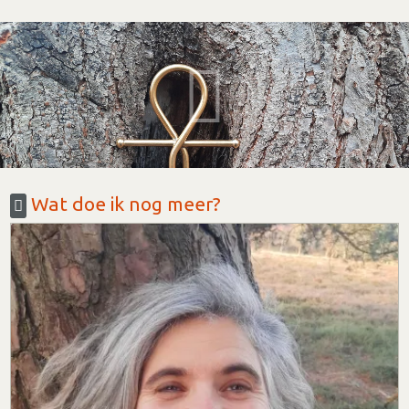
Wat doe ik nog meer?