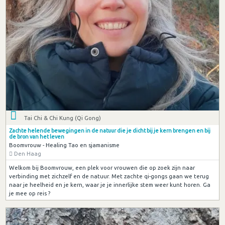
Tai Chi & Chi Kung (Qi Gong)
Zachte helende bewegingen in de natuur die je dicht bij je kern brengen en bij
de bron van het leven
Boomvrouw - Healing Tao en sjamanisme
Den Haag
Welkom bij Boomvrouw, een plek voor vrouwen die op zoek zijn naar
verbinding met zichzelf en de natuur. Met zachte qi-gongs gaan we terug
naar je heelheid en je kern, waar je je innerlijke stem weer kunt horen. Ga
je mee op reis ?