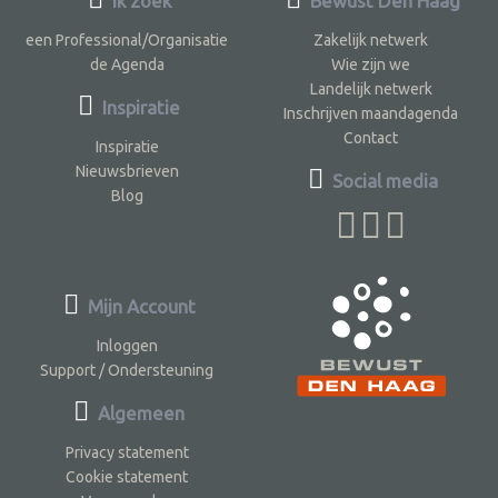
Ik zoek
Bewust Den Haag
een Professional/Organisatie
Zakelijk netwerk
de Agenda
Wie zijn we
Landelijk netwerk
Inspiratie
Inschrijven maandagenda
Contact
Inspiratie
Nieuwsbrieven
Social media
Blog
Mijn Account
Inloggen
Support / Ondersteuning
Algemeen
Privacy statement
Cookie statement