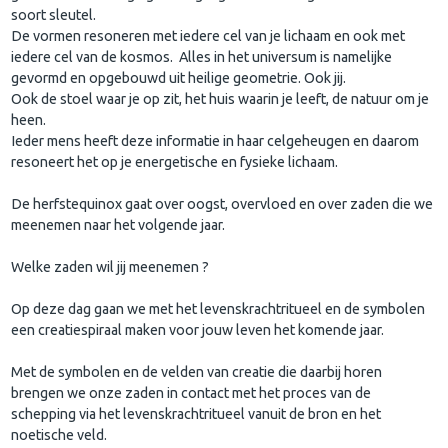
soort sleutel.
De vormen resoneren met iedere cel van je lichaam en ook met
iedere cel van de kosmos. Alles in het universum is namelijke
gevormd en opgebouwd uit heilige geometrie. Ook jij.
Ook de stoel waar je op zit, het huis waarin je leeft, de natuur om je
heen.
Ieder mens heeft deze informatie in haar celgeheugen en daarom
resoneert het op je energetische en fysieke lichaam.
De herfstequinox gaat over oogst, overvloed en over zaden die we
meenemen naar het volgende jaar.
Welke zaden wil jij meenemen ?
Op deze dag gaan we met het levenskrachtritueel en de symbolen
een creatiespiraal maken voor jouw leven het komende jaar.
Met de symbolen en de velden van creatie die daarbij horen
brengen we onze zaden in contact met het proces van de
schepping via het levenskrachtritueel vanuit de bron en het
noetische veld.