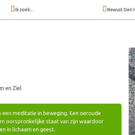
Ik zoek...
Bewust Den 
m en Ziel
is een meditatie in beweging. Een oeroude
 een oorspronkelijke staat van zijn waardoor
n in lichaam en geest.