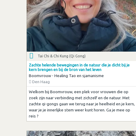
Tai Chi & Chi Kung (Qi Gong)
Zachte helende bewegingen in de natuur die je dicht bij je
kern brengen en bij de bron van het leven
Boomvrouw - Healing Tao en sjamanisme
Den Haag
Welkom bij Boomvrouw, een plek voor vrouwen die op
zoek zijn naar verbinding met zichzelf en de natuur. Met
zachte qi-gongs gaan we terug naar je heelheid en je kern,
waar je je innerlijke stem weer kunt horen. Ga je mee op
reis ?