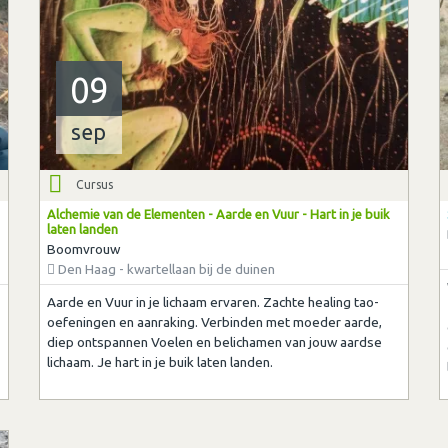
09
sep
Cursus
Alchemie van de Elementen - Aarde en Vuur - Hart in je buik
laten landen
Boomvrouw
Den Haag - kwartellaan bij de duinen
Aarde en Vuur in je lichaam ervaren. Zachte healing tao-
oefeningen en aanraking. Verbinden met moeder aarde,
diep ontspannen Voelen en belichamen van jouw aardse
lichaam. Je hart in je buik laten landen.