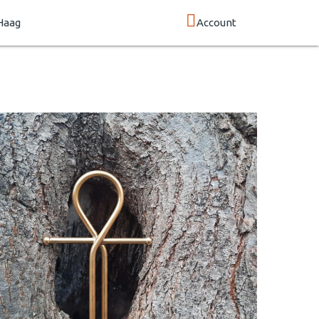
Haag
Account