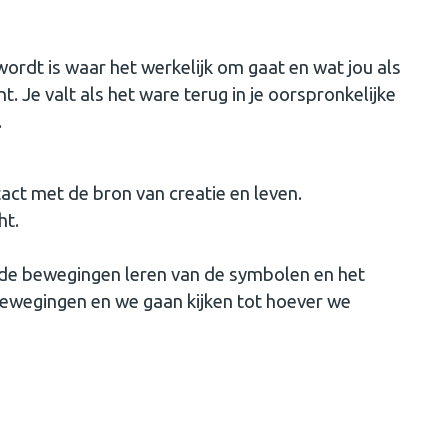
rdt is waar het werkelijk om gaat en wat jou als
nt. Je valt als het ware terug in je oorspronkelijke
.
tact met de bron van creatie en leven.
ht.
e de bewegingen leren van de symbolen en het
 bewegingen en we gaan kijken tot hoever we