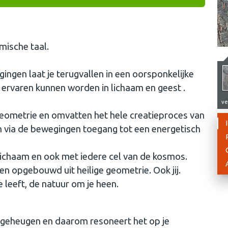
mische taal.
ngen laat je terugvallen in een oorsponkelijke
 ervaren kunnen worden in lichaam en geest .
ve
geometrie en omvatten het hele creatieproces van
 via de bewegingen toegang tot een energetisch
lichaam en ook met iedere cel van de kosmos.
 en opgebouwd uit heilige geometrie. Ook jij.
e leeft, de natuur om je heen.
elgeheugen en daarom resoneert het op je