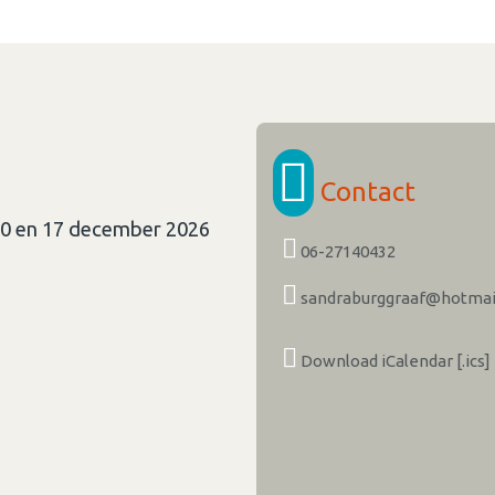
Contact
 10 en 17 december 2026
06-27140432
sandraburggraaf@hotmai
Download iCalendar [.ics]