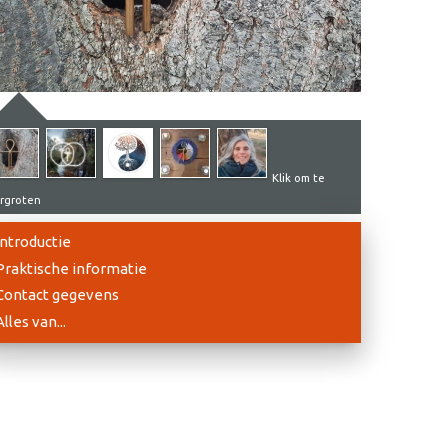
Klik om te
rgroten
Introductie
Praktische informatie
Contact gegevens
Alles van...