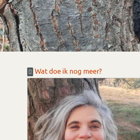
Wat doe ik nog meer?