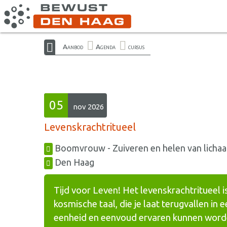
Aanbod
Agenda
cursus
05
nov 2026
Levenskrachtritueel
Boomvrouw - Zuiveren en helen van lichaa
Den Haag
Tijd voor Leven! Het levenskrachtritueel 
kosmische taal, die je laat terugvallen in
eenheid en eenvoud ervaren kunnen worde