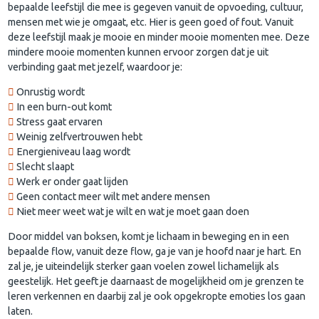
bepaalde leefstijl die mee is gegeven vanuit de opvoeding, cultuur,
mensen met wie je omgaat, etc. Hier is geen goed of fout. Vanuit
deze leefstijl maak je mooie en minder mooie momenten mee. Deze
mindere mooie momenten kunnen ervoor zorgen dat je uit
verbinding gaat met jezelf, waardoor je:
Onrustig wordt
In een burn-out komt
Stress gaat ervaren
Weinig zelfvertrouwen hebt
Energieniveau laag wordt
Slecht slaapt
Werk er onder gaat lijden
Geen contact meer wilt met andere mensen
Niet meer weet wat je wilt en wat je moet gaan doen
Door middel van boksen, komt je lichaam in beweging en in een
bepaalde flow, vanuit deze flow, ga je van je hoofd naar je hart. En
zal je, je uiteindelijk sterker gaan voelen zowel lichamelijk als
geestelijk. Het geeft je daarnaast de mogelijkheid om je grenzen te
leren verkennen en daarbij zal je ook opgekropte emoties los gaan
laten.