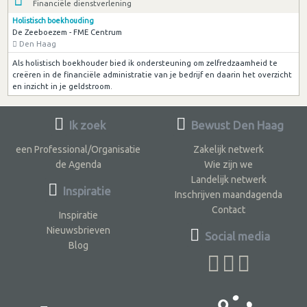
Financiële dienstverlening
Holistisch boekhouding
De Zeeboezem - FME Centrum
Den Haag
Als holistisch boekhouder bied ik ondersteuning om zelfredzaamheid te
creëren in de financiële administratie van je bedrijf en daarin het overzicht
en inzicht in je geldstroom.
Ik zoek
Bewust Den Haag
een Professional/Organisatie
Zakelijk netwerk
de Agenda
Wie zijn we
Landelijk netwerk
Inspiratie
Inschrijven maandagenda
Contact
Inspiratie
Nieuwsbrieven
Social media
Blog