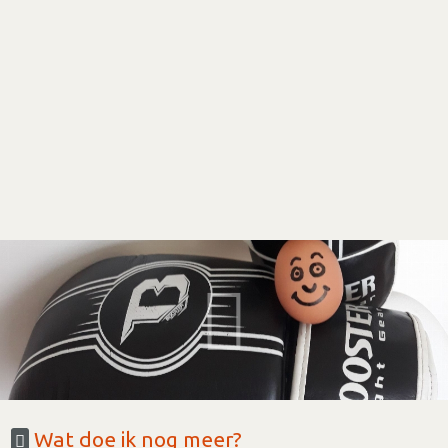
Wat doe ik nog meer?