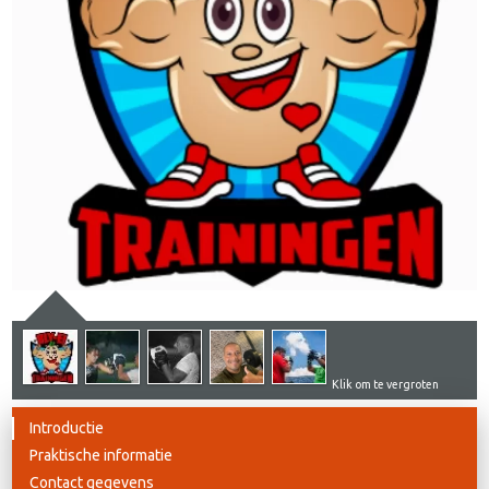
Klik om te vergroten
Introductie
Praktische informatie
Contact gegevens