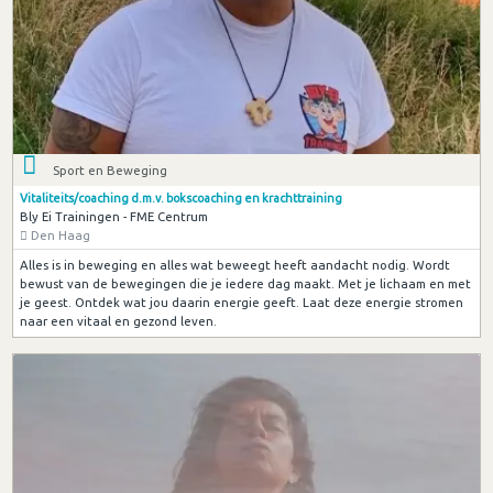
Sport en Beweging
Vitaliteits/coaching d.m.v. bokscoaching en krachttraining
Bly Ei Trainingen - FME Centrum
Den Haag
Alles is in beweging en alles wat beweegt heeft aandacht nodig. Wordt
bewust van de bewegingen die je iedere dag maakt. Met je lichaam en met
je geest. Ontdek wat jou daarin energie geeft. Laat deze energie stromen
naar een vitaal en gezond leven.