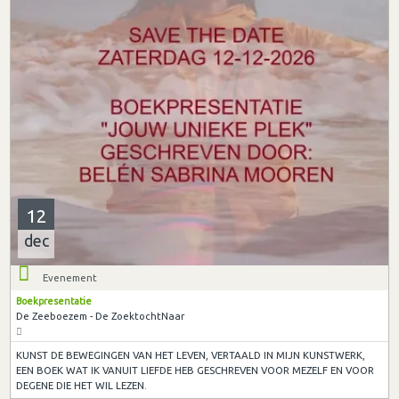
12
dec
Evenement
Boekpresentatie
De Zeeboezem - De ZoektochtNaar
KUNST DE BEWEGINGEN VAN HET LEVEN, VERTAALD IN MIJN KUNSTWERK,
EEN BOEK WAT IK VANUIT LIEFDE HEB GESCHREVEN VOOR MEZELF EN VOOR
DEGENE DIE HET WIL LEZEN.