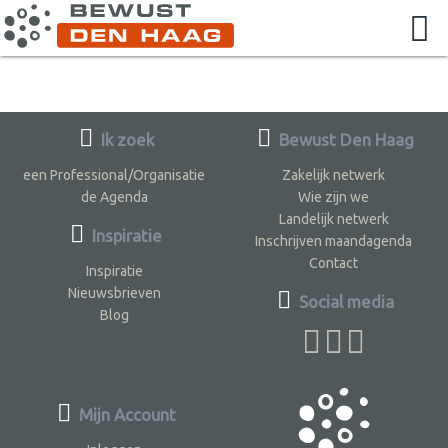
Ik zoek
Bewust Den Haag
een Professional/Organisatie
Zakelijk netwerk
de Agenda
Wie zijn we
Landelijk netwerk
Inspiratie
Inschrijven maandagenda
Contact
Inspiratie
Nieuwsbrieven
Social media
Blog
Mijn Account