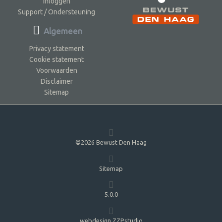
Inloggen
Support / Ondersteuning
Algemeen
Privacy statement
Cookie statement
Voorwaarden
Disclaimer
Sitemap
©2026 Bewust Den Haag
Sitemap
5.0.0
webdesign ZZPstudio