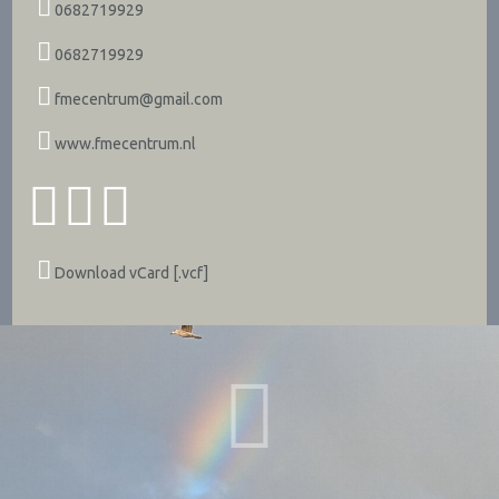
0682719929
0682719929
fmecentrum@gmail.com
www.fmecentrum.nl
Download vCard [.vcf]