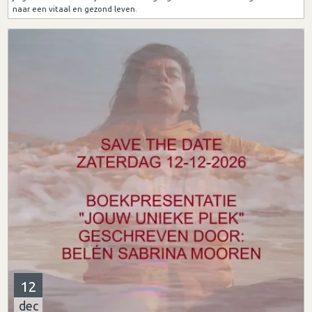
naar een vitaal en gezond leven.
12
dec