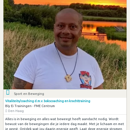
Sport en Beweging
Vitaliteits/coaching d.m.v. bokscoaching en krachttraining
Bly Ei Trainingen - FME Centrum
Den Haag
Alles is in beweging en alles wat beweegt heeft aandacht nodig. Wordt
bewust van de bewegingen die je iedere dag maakt. Met je lichaam en met
je geest. Ontdek wat jou daarin energie geeft. Laat deze energie stromen