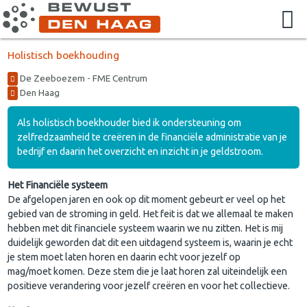
Holistisch boekhouding
De Zeeboezem - FME Centrum
Den Haag
Als holistisch boekhouder bied ik ondersteuning om
zelfredzaamheid te creëren in de financiële administratie van je
bedrijf en daarin het overzicht en inzicht in je geldstroom.
Het Financiële systeem
De afgelopen jaren en ook op dit moment gebeurt er veel op het
gebied van de stroming in geld. Het feit is dat we allemaal te maken
hebben met dit financiele systeem waarin we nu zitten. Het is mij
duidelijk geworden dat dit een uitdagend systeem is, waarin je echt
je stem moet laten horen en daarin echt voor jezelf op
mag/moet komen. Deze stem die je laat horen zal uiteindelijk een
positieve verandering voor jezelf creëren en voor het collectieve.