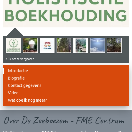
Klik om te vergroten
Introductie
Biografie
Contact gegevens
Video
Wat doe ik nog meer?
Over De Zeeboezem - FME Centrum