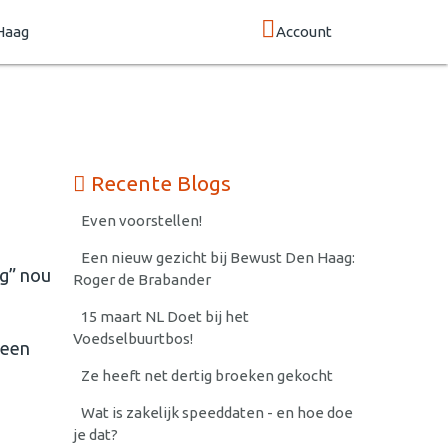
Haag
Account
Recente Blogs
Even voorstellen!
Een nieuw gezicht bij Bewust Den Haag:
ag” nou
Roger de Brabander
15 maart NL Doet bij het
Voedselbuurtbos!
 een
Ze heeft net dertig broeken gekocht
Wat is zakelijk speeddaten - en hoe doe
je dat?