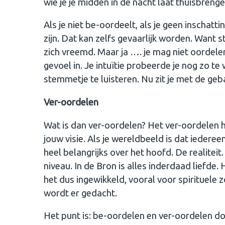
wie je je midden in de nacht laat thuisbrengen
Als je niet be-oordeelt, als je geen inschatting
zijn. Dat kan zelfs gevaarlijk worden. Want s
zich vreemd. Maar ja …. je mag niet oordelen
gevoel in. Je intuïtie probeerde je nog zo t
stemmetje te luisteren. Nu zit je met de geb
Ver-oordelen
Wat is dan ver-oordelen? Het ver-oordelen h
jouw visie. Als je wereldbeeld is dat iedereen
heel belangrijks over het hoofd. De realiteit.
niveau. In de Bron is alles inderdaad liefde. 
het dus ingewikkeld, vooral voor spirituele z
wordt er gedacht.
Het punt is: be-oordelen en ver-oordelen do