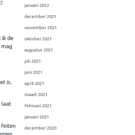
t!
januari 2022
december 2021
november 2021
 ik de
oktober 2021
t mag
augustus 2021
juli 2021
juni 2021
et is.
april 2021
maart 2021
 laat
februari 2021
januari 2021
 feiten
december 2020
nemen.