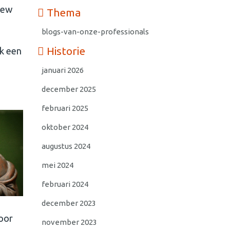
New
Thema
blogs-van-onze-professionals
Historie
k een
januari 2026
december 2025
februari 2025
oktober 2024
augustus 2024
mei 2024
februari 2024
december 2023
door
november 2023