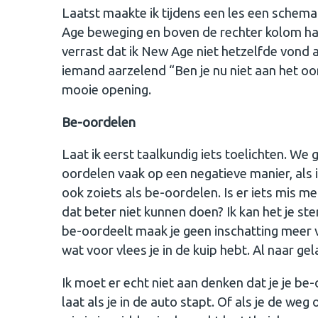
Laatst maakte ik tijdens een les een schem
Age beweging en boven de rechter kolom had i
verrast dat ik New Age niet hetzelfde vond al
iemand aarzelend “Ben je nu niet aan het o
mooie opening.
Be-oordelen
Laat ik eerst taalkundig iets toelichten. We
oordelen vaak op een negatieve manier, als 
ook zoiets als be-oordelen. Is er iets mis 
dat beter niet kunnen doen? Ik kan het je ste
be-oordeelt maak je geen inschatting meer v
wat voor vlees je in de kuip hebt. Al naar gel
Ik moet er echt niet aan denken dat je je b
laat als je in de auto stapt. Of als je de weg