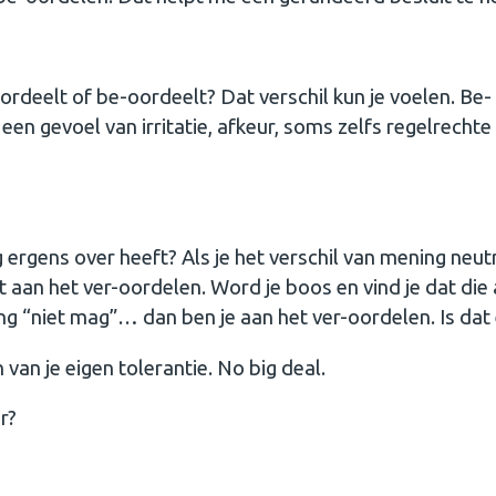
oordeelt of be-oordeelt? Dat verschil kun je voelen. Be-
een gevoel van irritatie, afkeur, soms zelfs regelrechte
ergens over heeft? Als je het verschil van mening neut
 aan het ver-oordelen. Word je boos en vind je dat die
ng “niet mag”… dan ben je aan het ver-oordelen. Is dat
van je eigen tolerantie. No big deal.
r?