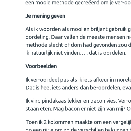
een mooie methode gecreëerd om je ver-oor
Je mening geven
Als ik woorden als mooi en briljant gebruik 
oordeling. Daar vallen de meeste mensen niet
methode slecht of dom had gevonden zou da
ik natuurlijk niet vinden….. dat is oordelen.
Voorbeelden
Ik ver-oordeel pas als ik iets afkeur in morele
Dat is heel iets anders dan be-oordelen, e
Ik vind pindakaas lekker en bacon vies. Ver-o
staan eten. Mag bacon er niet zijn van mij? 
Toen ik 2 kolommen maakte om een vergelijkin
op een rijtje om zo de verschillen te kunne