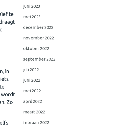
juni 2023
aïef te
mei 2023
edraagt
december 2022
je
november 2022
oktober 2022
september 2022
juli 2022
, in
iets
juni 2022
ste
mei 2022
o wordt
april 2022
en. Zo
maart 2022
elfs
februari 2022