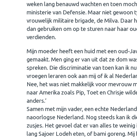
weken lang benauwd wachten en toen mocht 
ministerie van Defensie. Maar niet gewoon 
vrouwelijk militaire brigade, de Milva. Daar
dan gebruiken om op te sturen naar haar ouder
verdienden.
Mijn moeder heeft een huid met een oud-Java
gemaakt. Men ging er van uit dat ze dom was,
spreken. Die discriminatie van toen kan ik 
vroegen leraren ook aan mij of ik al Nederl
Nee, het was niet makkelijk voor mevrouw 
naar Amerika zoals Pip, Toet en Chrisje wilde 
anders.’
Samen met mijn vader, een echte Nederlande
naoorlogse Nederland. Nog steeds kan ik die 
zusjes. Het gevoel dat er van alles te weini
lang Sajoer Lodeh eten, of bami goreng. Mij 