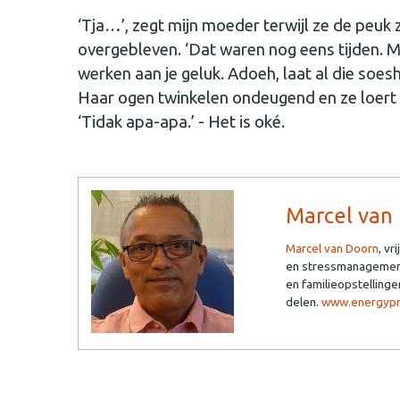
‘Tja…’, zegt mijn moeder terwijl ze de peuk zo
overgebleven. ‘Dat waren nog eens tijden. M
werken aan je geluk. Adoeh, laat al die soesh
Haar ogen twinkelen ondeugend en ze loert 
‘Tidak apa-apa.’ - Het is oké.
Marcel van
Marcel van Doorn
, v
en stressmanagement
en familieopstellinge
delen.
www.energypra