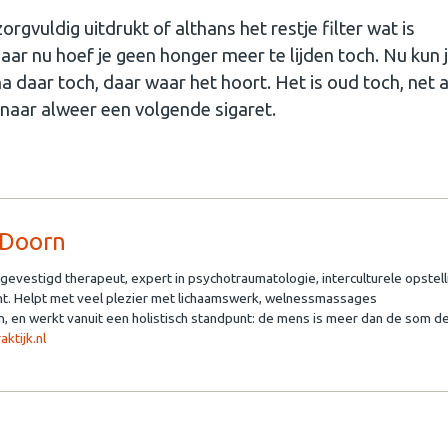
rgvuldig uitdrukt of althans het restje filter wat is
aar nu hoef je geen honger meer te lijden toch. Nu kun 
a daar toch, daar waar het hoort. Het is oud toch, net al
naar alweer een volgende sigaret.
 Doorn
rijgevestigd therapeut, expert in psychotraumatologie, interculturele opstel
. Helpt met veel plezier met lichaamswerk, welnessmassages
n, en werkt vanuit een holistisch standpunt: de mens is meer dan de som d
ktijk.nl