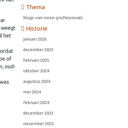
Thema
blogs-van-onze-professionals
aar
Historie
n weegt
l het
januari 2026
december 2025
oordat
oe of
februari 2025
n, oud-
oktober 2024
augustus 2024
 was
mei 2024
februari 2024
december 2023
november 2023