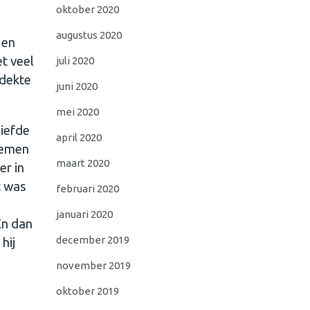
oktober 2020
augustus 2020
 en
t veel
juli 2020
tdekte
juni 2020
mei 2020
liefde
april 2020
oemen
maart 2020
er in
t was
februari 2020
januari 2020
En dan
december 2019
hij
november 2019
oktober 2019