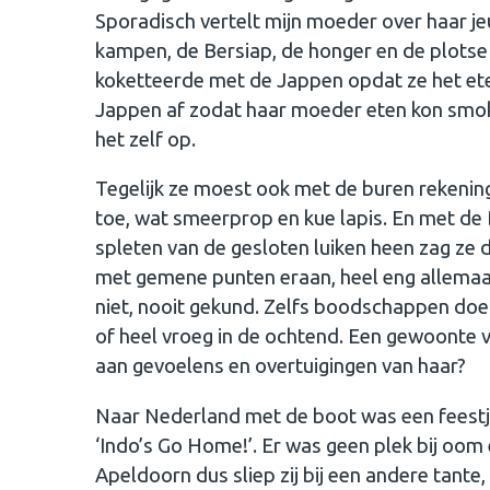
Sporadisch vertelt mijn moeder over haar j
kampen, de Bersiap, de honger en de plotse
koketteerde met de Jappen opdat ze het ete
Jappen af zodat haar moeder eten kon smok
het zelf op.
Tegelijk ze moest ook met de buren rekening 
toe, wat smeerprop en kue lapis. En met de
spleten van de gesloten luiken heen zag z
met gemene punten eraan, heel eng allemaal.
niet, nooit gekund. Zelfs boodschappen doe
of heel vroeg in de ochtend. Een gewoonte v
aan gevoelens en overtuigingen van haar?
Naar Nederland met de boot was een feestje
‘Indo’s Go Home!’. Er was geen plek bij oom 
Apeldoorn dus sliep zij bij een andere tante