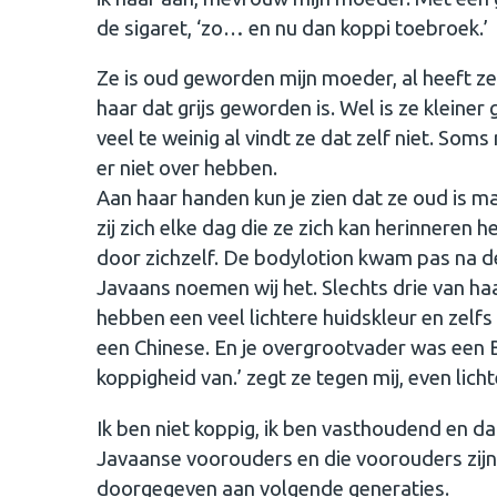
de sigaret, ‘zo… en nu dan koppi toebroek.’
Ze is oud geworden mijn moeder, al heeft ze 
haar dat grijs geworden is. Wel is ze klein
veel te weinig al vindt ze dat zelf niet. Som
er niet over hebben.
Aan haar handen kun je zien dat ze oud is ma
zij zich elke dag die ze zich kan herinneren
door zichzelf. De bodylotion kwam pas na de
Javaans noemen wij het. Slechts drie van ha
hebben een veel lichtere huidskleur en zelf
een Chinese. En je overgrootvader was een Be
koppigheid van.’ zegt ze tegen mij, even licht
Ik ben niet koppig, ik ben vasthoudend en da
Javaanse voorouders en die voorouders zij
doorgegeven aan volgende generaties.