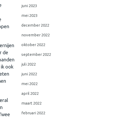
e
juni 2023
mei 2023
e
december 2022
ppen
november 2022
oktober 2022
ernijen
r de
september 2022
 handen
juli 2022
 ik ook
 eten
juni 2022
men
mei 2022
april 2022
eral
maart 2022
in
februari 2022
 Twee