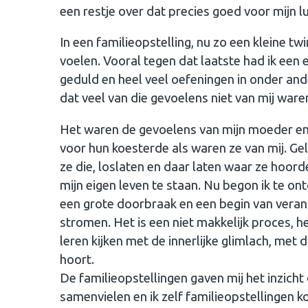
een restje over dat precies goed voor mijn 
In een familieopstelling, nu zo een kleine twi
voelen. Vooral tegen dat laatste had ik ee
geduld en heel veel oefeningen in onder an
dat veel van die gevoelens niet van mij ware
Het waren de gevoelens van mijn moeder en v
voor hun koesterde als waren ze van mij. G
ze die, loslaten en daar laten waar ze hoorden
mijn eigen leven te staan. Nu begon ik te on
een grote doorbraak en een begin van veran
stromen. Het is een niet makkelijk proces, he
leren kijken met de innerlijke glimlach, met 
hoort.
De familieopstellingen gaven mij het inzicht 
samenvielen en ik zelf familieopstellingen ko