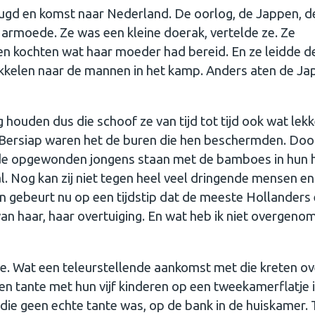
eugd en komst naar Nederland. De oorlog, de Jappen, d
 armoede. Ze was een kleine doerak, vertelde ze. Ze
n kochten wat haar moeder had bereid. En ze leidde d
kelen naar de mannen in het kamp. Anders aten de Ja
houden dus die schoof ze van tijd tot tijd ook wat lekk
 Bersiap waren het de buren die hen beschermden. Doo
e de opgewonden jongens staan met de bamboes in hun
 Nog kan zij niet tegen heel veel dringende mensen en
n gebeurt nu op een tijdstip dat de meeste Hollanders
an haar, haar overtuiging. En wat heb ik niet overgeno
. Wat een teleurstellende aankomst met die kreten ov
en tante met hun vijf kinderen op een tweekamerflatje 
, die geen echte tante was, op de bank in de huiskamer.