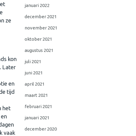
et
januari 2022
de
december 2021
on ze
november 2021
oktober 2021
augustus 2021
nds kon
juli 2021
. Later
juni 2021
tie en
april 2021
de tijd
maart 2021
februari 2021
n het
 en
januari 2021
 dagen
december 2020
ik vaak