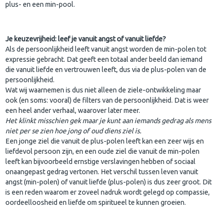
plus- en een min-pool.
Je keuzevrijheid: leef je vanuit angst of vanuit liefde?
Als de persoonlijkheid leeft vanuit angst worden de min-polen tot
expressie gebracht. Dat geeft een totaal ander beeld dan iemand
die vanuit liefde en vertrouwen leeft, dus via de plus-polen van de
persoonlijkheid.
Wat wij waarnemen is dus niet alleen de ziele-ontwikkeling maar
ook (en soms: vooral) de filters van de persoonlijkheid. Dat is weer
een heel ander verhaal, waarover later meer.
Het klinkt misschien gek maar je kunt aan iemands gedrag als mens
niet per se zien hoe jong of oud diens ziel is.
Een jonge ziel die vanuit de plus-polen leeft kan een zeer wijs en
liefdevol persoon zijn, en een oude ziel die vanuit de min-polen
leeft kan bijvoorbeeld ernstige verslavingen hebben of sociaal
onaangepast gedrag vertonen. Het verschil tussen leven vanuit
angst (min-polen) of vanuit liefde (plus-polen) is dus zeer groot. Dit
is een reden waarom er zoveel nadruk wordt gelegd op compassie,
oordeelloosheid en liefde om spiritueel te kunnen groeien.