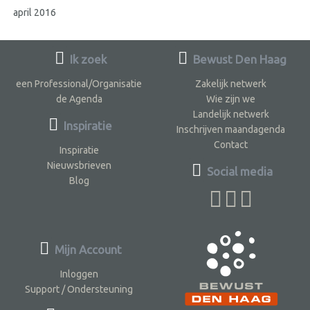
april 2016
Ik zoek
Bewust Den Haag
een Professional/Organisatie
Zakelijk netwerk
de Agenda
Wie zijn we
Landelijk netwerk
Inspiratie
Inschrijven maandagenda
Contact
Inspiratie
Nieuwsbrieven
Social media
Blog
Mijn Account
Inloggen
Support / Ondersteuning