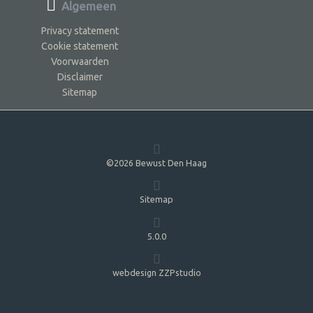
Algemeen
Privacy statement
Cookie statement
Voorwaarden
Disclaimer
Sitemap
©2026 Bewust Den Haag
Sitemap
5.0.0
webdesign ZZPstudio