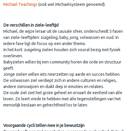
Michael Teachings
(ook wel Michaelsysteem genoemd).
De verschillen in ziele-leeftijd
Michael, de wijze leraar uit de causale sfeer, onderscheidt 5 fasen
van ziele-leeftijden: zuigeling, baby, jong, volwassen en oud. In
iedere fase ligt de focus op een ander thema.
In het kort: zuigeling zielen houden zich vooral bezig met fysiek
overleven.
Babyzielen willen bij een community horen die orde en structuur
geeft.
Jonge zielen willen iets neerzetten op aarde en succes hebben.
De volwassen ziel verdiept zich in andere culturen en religies,
andere zienswijzen en duikt diep in emoties en relaties.
De oude ziel ziet het grote geheel en ervaart de eenheid van alle
leven. Ze leert vrede te hebben met alle tegenstellingen van het
menselijk bestaan en gehechtheid los te laten.
Voorgaande cycli tellen mee in je bewustzijn