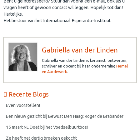
Bent u geïnteresseerd? Stuur dan vooral een e-mail, ook als u
vragen heeft of gewoon contact wil leggen. Hopelijk tot dan!
Hartelijks,
Het bestuur van het Internationaal Esperanto-Instituut
Gabriella van der Linden
Gabriella van der Linden is keramist, ontwerper,
schrijver en docent bij haar onderneming
Hemel
en Aardewerk
.
Recente Blogs
Even voorstellen!
Een nieuw gezicht bij Bewust Den Haag: Roger de Brabander
15 maart NL Doet bij het Voedselbuurtbos!
Ze heeft net dertig broeken gekocht