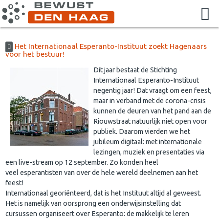
Het Internationaal Esperanto-Instituut zoekt Hagenaars
voor het bestuur!
Dit jaar bestaat de Stichting
Internationaal Esperanto-Instituut
negentig jaar! Dat vraagt om een feest,
maar in verband met de corona-crisis
kunnen de deuren van het pand aan de
Riouwstraat natuurlijk niet open voor
publiek. Daarom vierden we het
jubileum digitaal: met internationale
lezingen, muziek en presentaties via
een live-stream op 12 september. Zo konden heel
veel esperantisten van over de hele wereld deelnemen aan het
feest!
Internationaal georiënteerd, dat is het Instituut altijd al geweest.
Het is namelijk van oorsprong een onderwijsinstelling dat
cursussen organiseert over Esperanto: de makkelijk te leren