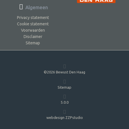
Algemeen
Privacy statement
Cookie statement
Voorwaarden
Disclaimer
Sitemap
©2026 Bewust Den Haag
Sitemap
5.0.0
webdesign ZZPstudio