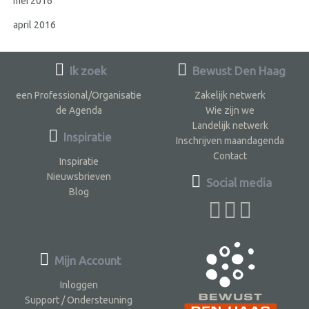
mei 2016
april 2016
Ik zoek
Bewust Den Haag
een Professional/Organisatie
Zakelijk netwerk
de Agenda
Wie zijn we
Landelijk netwerk
Inspiratie
Inschrijven maandagenda
Contact
Inspiratie
Nieuwsbrieven
Social media
Blog
Mijn Account
Inloggen
Support / Ondersteuning