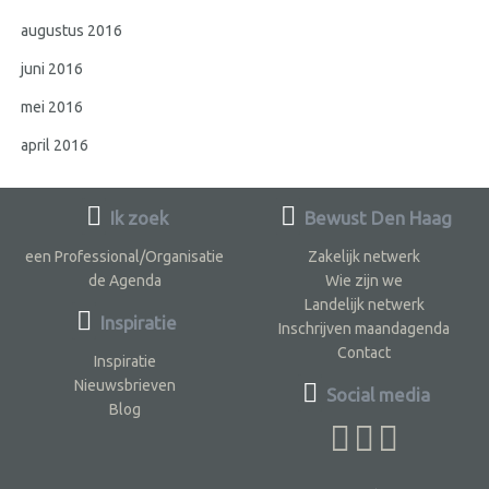
augustus 2016
juni 2016
mei 2016
april 2016
Ik zoek
Bewust Den Haag
een Professional/Organisatie
Zakelijk netwerk
de Agenda
Wie zijn we
Landelijk netwerk
Inspiratie
Inschrijven maandagenda
Contact
Inspiratie
Nieuwsbrieven
Social media
Blog