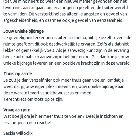
loer. Je mind heeft zo weer een nieuwe manier gevonden om het
leven niet aan te gaan, om ervaringen in jezelf en de buitenwereld
te vermijden. Dit versterkt helaas alleen je angsten en gevoel van
afgescheidenheid, en daarmee ook je gevoel van eenzaamheid.
Jouw unieke bijdrage
Je gevoeligheid erkennen is uiteraard prima, mits je jezelf tevens de
ruimte geeft om dit ook daadwerkelijk te ervaren. Zelfs als dat niet
lekker of gemakkelijk voelt. Als je aanwezig kunt zijn in de ervaring
ben je automatisch aanwezig in het hier en nu. Pas dan kun je jouw
unieke bijdrage leveren en een positieve kracht zijn in deze wereld.
Thuis op aarde
Je zult je dan vanzelf hier ook meer thuis gaan voelen, omdat je
weet dat jij jouw eigen plek inneemt en jouw unieke bijdrage aan
deze wereld levert vanuit bewustzijn en moed.
Terecht iets om trots op te zijn.
Vraag aan jou:
Wat doe jij om je hier meer thuis te voelen? Deel je inzichten en
ervaringen in een reactie!
Saskia Willockx