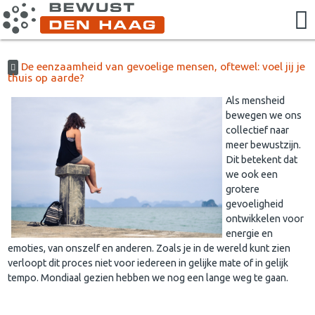
De eenzaamheid van gevoelige mensen, oftewel: voel jij je
thuis op aarde?
Als mensheid
bewegen we ons
collectief naar
meer bewustzijn.
Dit betekent dat
we ook een
grotere
gevoeligheid
ontwikkelen voor
energie en
emoties, van onszelf en anderen. Zoals je in de wereld kunt zien
verloopt dit proces niet voor iedereen in gelijke mate of in gelijk
tempo. Mondiaal gezien hebben we nog een lange weg te gaan.