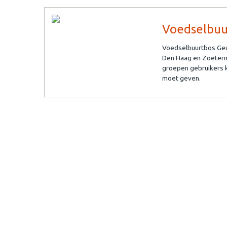
Voedselbuu
Voedselbuurtbos Geu
Den Haag en Zoeterme
groepen gebruikers 
moet geven.