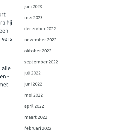
juni 2023
ort
mei 2023
a hij
december 2022
 een
 vers
november 2022
oktober 2022
september 2022
 alle
juli 2022
en -
juni 2022
 met
mei 2022
april 2022
maart 2022
februari 2022