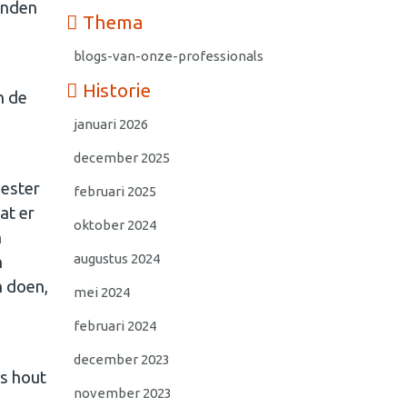
anden
Thema
blogs-van-onze-professionals
Historie
n de
januari 2026
december 2025
ester
februari 2025
at er
oktober 2024
n
augustus 2024
n
n doen,
mei 2024
februari 2024
december 2023
s hout
november 2023