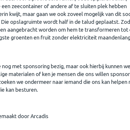
een zeecontainer of andere af te sluiten plek hebben
in kwijt, maar gaan we ook zoveel mogelijk van dit so
ie opslagruimte wordt half in de talud geplaatst. Zodr
rheen aangebracht worden om hem te transformeren tot
gste groenten en fruit zonder elektriciteit maandenlang
 nog met sponsoring bezig, maar ook hierbij kunnen we
ige materialen of ken je mensen die ons willen sponsor
n zoeken we ondermeer naar iemand die ons kan helpen
ie kan besturen.
emaakt door Arcadis