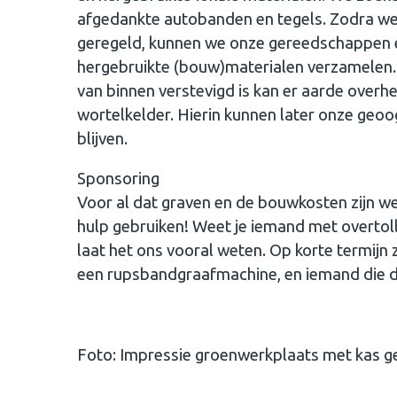
afgedankte autobanden en tegels. Zodra we 
geregeld, kunnen we onze gereedschappen er
hergebruikte (bouw)materialen verzamelen. D
van binnen verstevigd is kan er aarde ove
wortelkelder. Hierin kunnen later onze geoo
blijven.
Sponsoring
Voor al dat graven en de bouwkosten zijn we
hulp gebruiken! Weet je iemand met overtoll
laat het ons vooral weten. Op korte termij
een rupsbandgraafmachine, en iemand die d
Foto: Impressie groenwerkplaats met kas g