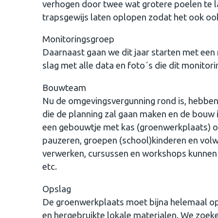
verhogen door twee wat grotere poelen te l
trapsgewijs laten oplopen zodat het ook ook
Monitoringsgroep
Daarnaast gaan we dit jaar starten met ee
slag met alle data en foto´s die dit monito
Bouwteam
Nu de omgevingsvergunning rond is, hebbe
die de planning zal gaan maken en de bouw i
een gebouwtje met kas (groenwerkplaats) o
pauzeren, groepen (school)kinderen en vo
verwerken, cursussen en workshops kunnen 
etc.
Opslag
De groenwerkplaats moet bijna helemaal 
en hergebruikte lokale materialen. We zoek