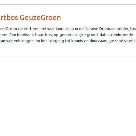
rtbos GeuzeGroen
zeGroen creëert een eetbaar landschap in de Nieuwe Driemanspolder, tu
er. Een biodivers buurtbos, op gemeentelijke grond, dat uiteenlopende
kan samenbrengen, en hen toegang tot kennis en duurzaam, gezond voeds