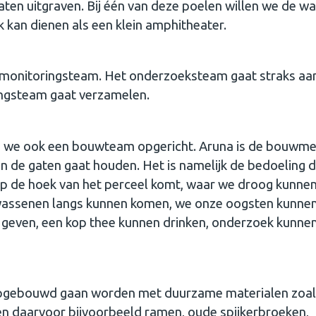
aten uitgraven. Bij één van deze poelen willen we de w
 kan dienen als een klein amphitheater.
n monitoringsteam. Het onderzoeksteam gaat straks aa
ringsteam gaat verzamelen.
n we ook een bouwteam opgericht. Aruna is de bouwme
n de gaten gaat houden. Het is namelijk de bedoeling d
p de hoek van het perceel komt, waar we droog kunne
lwassenen langs kunnen komen, we onze oogsten kunne
geven, een kop thee kunnen drinken, onderzoek kunne
opgebouwd gaan worden met duurzame materialen zoal
en daarvoor bijvoorbeeld ramen, oude spijkerbroeken,