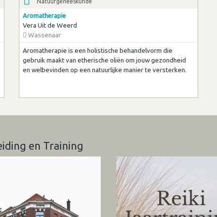
Natuurgeneeskunde
Aromatherapie
Vera Uit de Weerd
Wassenaar
Aromatherapie is een holistische behandelvorm die
gebruik maakt van etherische oliën om jouw gezondheid
en welbevinden op een natuurlijke manier te versterken.
eiding en Training