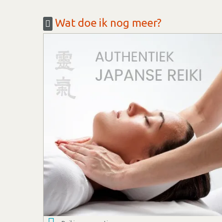
Wat doe ik nog meer?