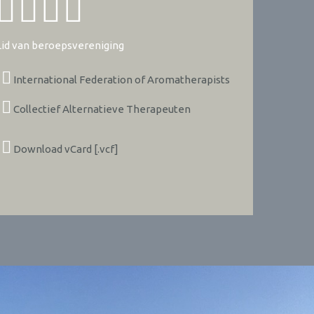
Lid van beroepsvereniging
International Federation of Aromatherapists
Collectief Alternatieve Therapeuten
Download vCard [.vcf]