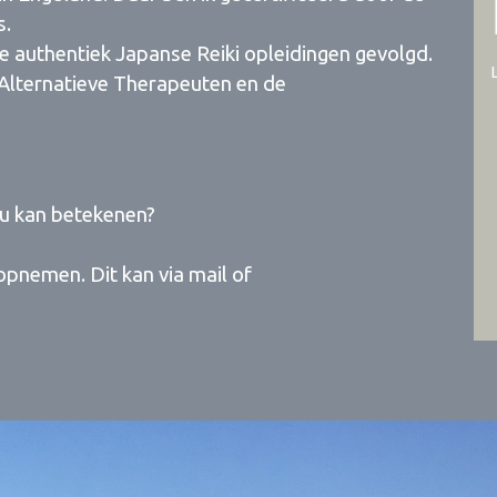
s.
e authentiek Japanse Reiki opleidingen gevolgd.
f Alternatieve Therapeuten en de
jou kan betekenen?
 opnemen. Dit kan via mail of