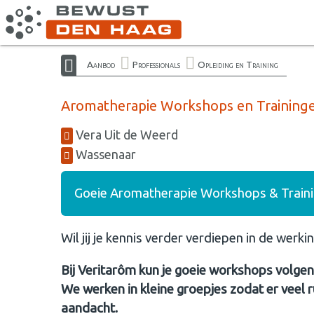
Aanbod
Professionals
Opleiding en Training
Aromatherapie Workshops en Training
Vera Uit de Weerd
Wassenaar
Goeie Aromatherapie Workshops & Traini
Wil jij je kennis verder verdiepen in de wer
Bij Veritarôm kun je goeie workshops volgen 
We werken in kleine groepjes zodat er veel r
aandacht.