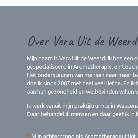
Over Vera Uit de Weerd
Mijn naam is Vera Uit de Weerd. Ik ben een 
gespecialiseerd in Aromatherapie, en Coach
Het ondersteunen van mensen naar meer bal
doe ik sinds 2007 met heel veel liefde. En i
aan hun gezondheid en welbevinden willen 
Ik werk vanuit mijn praktijkruimte in Wassen
Daar behandel ik mensen en daar geef ik in 
Mijn achtergrond als Aromatherapeut ligt i