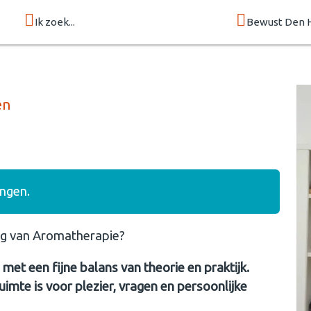
Ik zoek...
Bewust Den 
en
ngen.
king van Aromatherapie?
met een fijne balans van theorie en praktijk.
uimte is voor plezier, vragen en persoonlijke