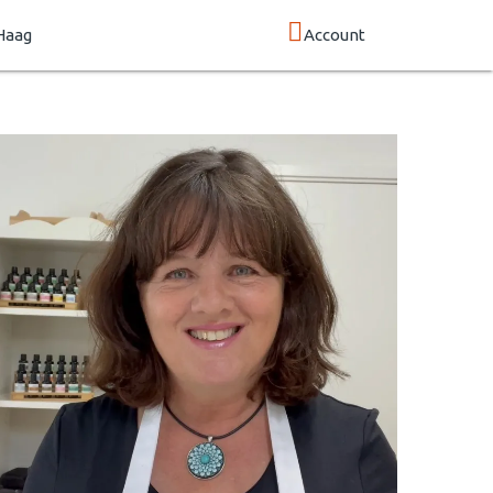
Haag
Account