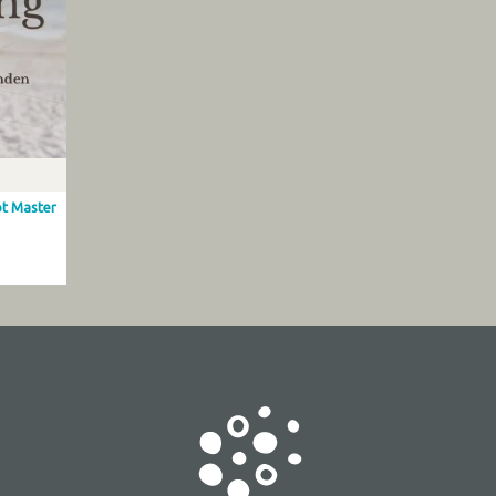
ot Master