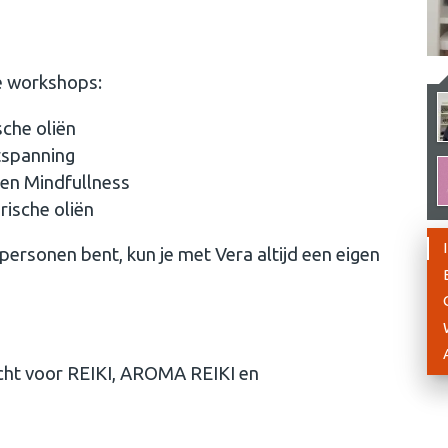
e workshops:
che oliën
tspanning
en Mindfullness
ische oliën
personen bent, kun je met Vera altijd een eigen
recht voor REIKI, AROMA REIKI en