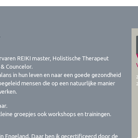
ervaren REIKI master, Holistische Therapeut
 & Councelor.
ans in hun leven en naar een goede gezondheid
k begeleid mensen die op een natuurlijke manier
werken.
aar.
kleine groepjes ook workshops en trainingen.
n Engeland. Daar ben ik gecertificeerd door de