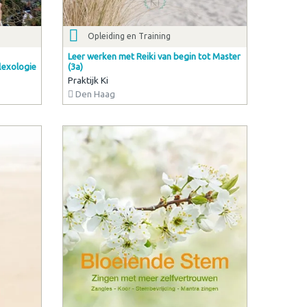
Opleiding en Training
Leer werken met Reiki van begin tot Master
lexologie
(3a)
Praktijk Ki
Den Haag