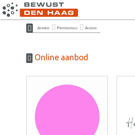
Aanbod
Professionals
Agenda
Online aanbod