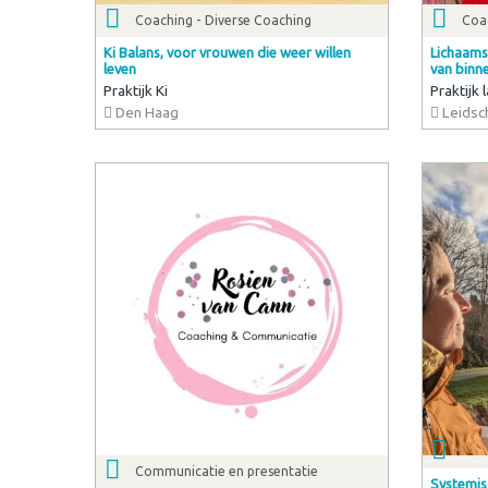
Coaching - Diverse Coaching
Coac
Ki Balans, voor vrouwen die weer willen
Lichaams
leven
van binne
Praktijk Ki
Praktijk
Den Haag
Leidsc
Communicatie en presentatie
Systemis