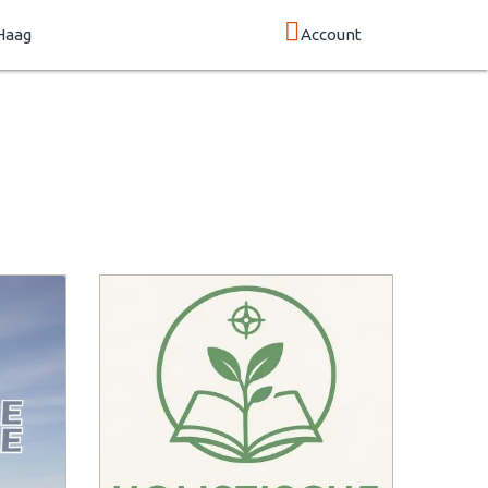
Haag
Account