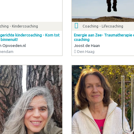
ching - Kindercoaching
Coaching - Lifecoaching
gerichte kindercoaching - Kom tot
Energie aan Zee- Traumatherapie e
 binnenuit!
coaching
ch Opvoeden.nl
Joost de Haan
hendam
Den Haag