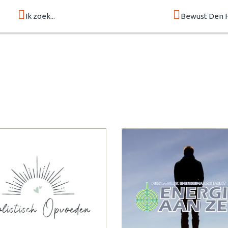
Ik zoek...
Bewust Den 