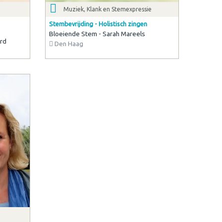
Muziek, Klank en Stemexpressie
Stembevrijding - Holistisch zingen
Bloeiende Stem - Sarah Mareels
ird
Den Haag