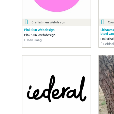
Grafisch- en Webdesign
Coa
Pink Sun Webdesign
Lichaams
bloei van
Pink Sun Webdesign
Holistis
Den Haag
Leidsc