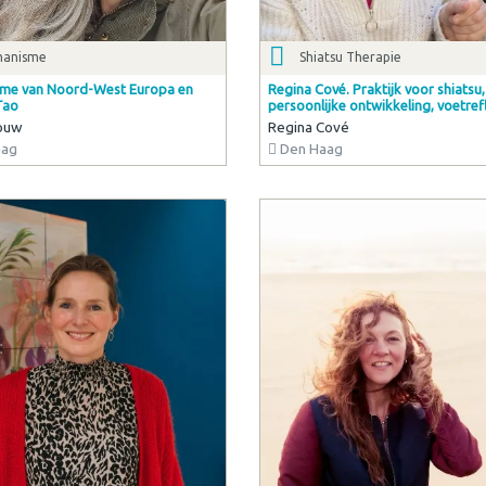
manisme
Shiatsu Therapie
me van Noord-West Europa en
Regina Cové. Praktijk voor shiatsu,
Tao
persoonlijke ontwikkeling, voetref
ouw
Regina Cové
aag
Den Haag