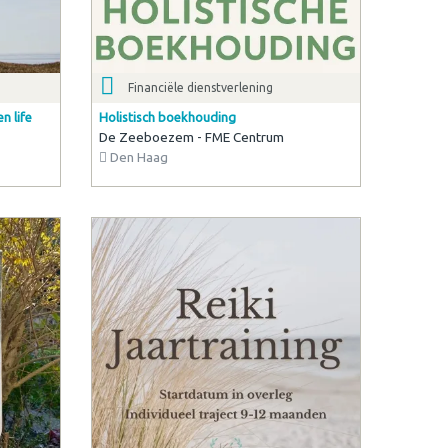
Financiële dienstverlening
n life
Holistisch boekhouding
De Zeeboezem - FME Centrum
Den Haag