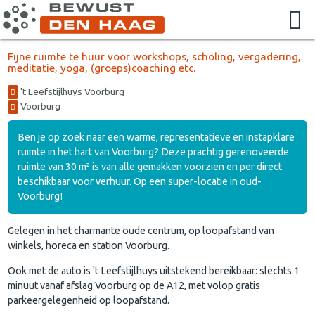
Fijne ruimte te huur voor workshops, scholing, vergadering,
meditatie, yoga, (groeps)coaching etc.
't Leefstijlhuys Voorburg
Voorburg
Ben je op zoek naar een warme, representatieve en instapklare
ruimte in het hart van Voorburg? Deze prachtig gerenoveerde
ruimte van 30 m² is van alle gemakken voorzien en per direct
beschikbaar voor verhuur. Op een super-locatie in oud-
Voorburg!
Gelegen in het charmante oude centrum, op loopafstand van
winkels, horeca en station Voorburg.
Ook met de auto is 't Leefstijlhuys uitstekend bereikbaar: slechts 1
minuut vanaf afslag Voorburg op de A12, met volop gratis
parkeergelegenheid op loopafstand.