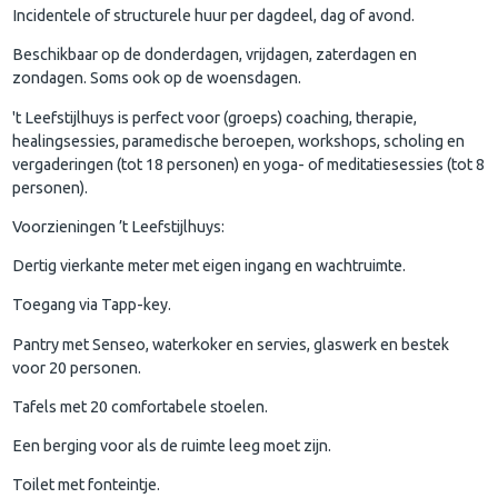
Incidentele of structurele huur per dagdeel, dag of avond.
Beschikbaar op de donderdagen, vrijdagen, zaterdagen en
zondagen. Soms ook op de woensdagen.
't Leefstijlhuys is perfect voor (groeps) coaching, therapie,
healingsessies, paramedische beroepen, workshops, scholing en
vergaderingen (tot 18 personen) en yoga- of meditatiesessies (tot 8
personen).
Voorzieningen ’t Leefstijlhuys:
Dertig vierkante meter met eigen ingang en wachtruimte.
Toegang via Tapp-key.
Pantry met Senseo, waterkoker en servies, glaswerk en bestek
voor 20 personen.
Tafels met 20 comfortabele stoelen.
Een berging voor als de ruimte leeg moet zijn.
Toilet met fonteintje.