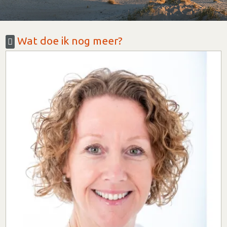
Wat doe ik nog meer?