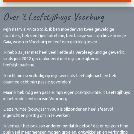
Over 't Leefstijlhuys Voorburg
Mijn naam is Anita Stolk. Ik ben moeder van twee geweldige
dochters, heb een fijne latrelatie, ben baasje van mijn lieve hondje
Gaia, woon in Voorburg en leef een gelukkig leven.
Ik hebb 33 jaar met heel veel liefde als Verpleegkundige gewerkt,
sinds juni 2022 gecombineerd met mijn praktijk voor
leefstijlcoaching.
Ik richt me nu volledig op mijn werk als Leefstijlcoach en heb
daarmee echt mijn passie gevonden!
Maar ik heb nóg een passie: mijn eigen praktijkruimte; 't Leefstijlhuys
in het oude centrum van Voorburg.
Deze ruimte (bouwjaar 1900!) is bijzonder en heel sfeervol
ingericht en prettig om in te werken.
Ik verhuur het ook aan anderen omdat ik geloof dat er op zo'n fijne
plek veel meer mensen mogen groeien, ontwikkelen en verbinding