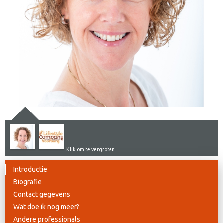
Klik om te vergroten
Introductie
Biografie
Contact gegevens
Wat doe ik nog meer?
Andere professionals