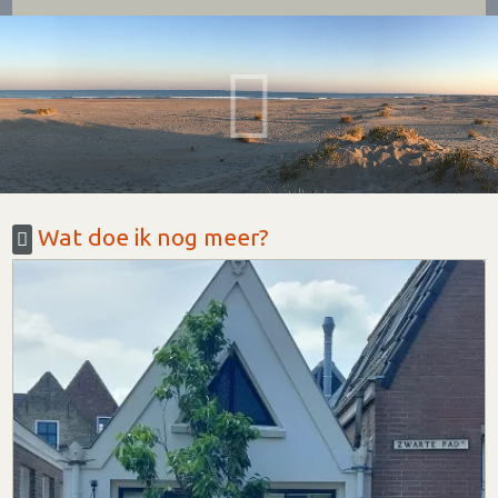
Wat doe ik nog meer?