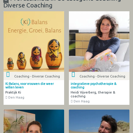
Diverse Coaching
Coaching - Diverse Coaching
Coaching - Diverse Coaching
Ki Balans, voor vrouwen die weer
integratieve psychotherapie &
willen leven
coaching
Praktijk Ki
Heidi Vijverberg, therapie &
coaching
Den Haag
Den Haag