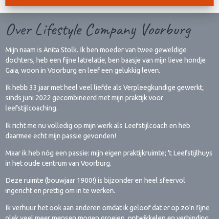
Over Lifestyle Company Voorburg
Mijn naam is Anita Stolk. Ik ben moeder van twee geweldige
dochters, heb een fijne latrelatie, ben baasje van mijn lieve hondje
Gaia, woon in Voorburg en leef een gelukkig leven.
Ik hebb 33 jaar met heel veel liefde als Verpleegkundige gewerkt,
sinds juni 2022 gecombineerd met mijn praktijk voor
leefstijlcoaching.
Ik richt me nu volledig op mijn werk als Leefstijlcoach en heb
daarmee echt mijn passie gevonden!
Maar ik heb nóg een passie: mijn eigen praktijkruimte; 't Leefstijlhuys
in het oude centrum van Voorburg.
Deze ruimte (bouwjaar 1900!) is bijzonder en heel sfeervol
ingericht en prettig om in te werken.
Ik verhuur het ook aan anderen omdat ik geloof dat er op zo'n fijne
plek veel meer mensen mogen groeien, ontwikkelen en verbinding