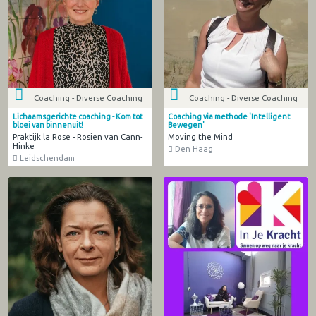
Coaching - Diverse Coaching
Coaching - Diverse Coaching
Lichaamsgerichte coaching - Kom tot
Coaching via methode 'Intelligent
bloei van binnenuit!
Bewegen'
Praktijk la Rose - Rosien van Cann-
Moving the Mind
Hinke
Den Haag
Leidschendam