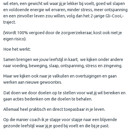
wil eten, een gewicht wil waar jij je lekker bij voelt, goed wil slapen
en voldoende energie wil ervaren, minder stress, meer ontspanning
en een zinvoller leven zou willen, volg dan het 2-jarige Gli-CooL-
traject.
(Wordt 100% vergoed door de zorgverzekeraar, kost ook niet je
eigen risico).
Hoe het werkt:
Samen brengen we jouw leefstijl in kaart; we kijken onder andere
naar voeding, beweging, slaap, ontspanning, stress en zingeving.
Maar we kijken ook naar je valkuilen en overtuigingen en gaan
werken aan nieuwe gewoontes.
Dat doen we door doelen op te stellen voor wat jij wil bereiken en
gaan acties bedenken om die doelen te behalen.
Allemaal heel praktisch en direct toepasbaar in je leven.
Op die manier coach ik je stapje voor stapje naar een blijvende
gezonde leefstijl waar jij je goed bij voelt en die bij je past.