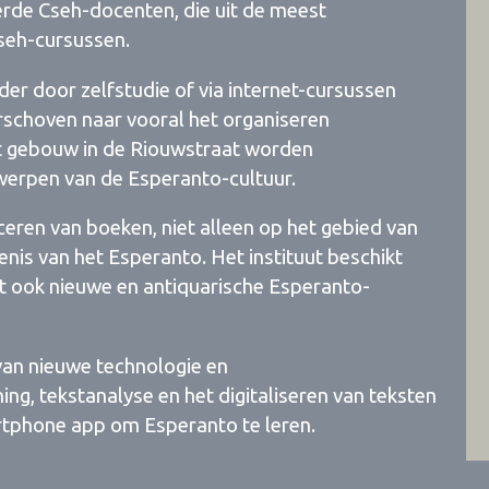
erde Cseh-docenten, die uit de meest
Cseh-cursussen.
r door zelfstudie of via internet-cursussen
verschoven naar vooral het organiseren
et gebouw in de Riouwstraat worden
erpen van de Esperanto-cultuur.
iceren van boeken, niet alleen op het gebied van
nis van het Esperanto. Het instituut beschikt
pt ook nieuwe en antiquarische Esperanto-
van nieuwe technologie en
ng, tekstanalyse en het digitaliseren van teksten
rtphone app om Esperanto te leren.