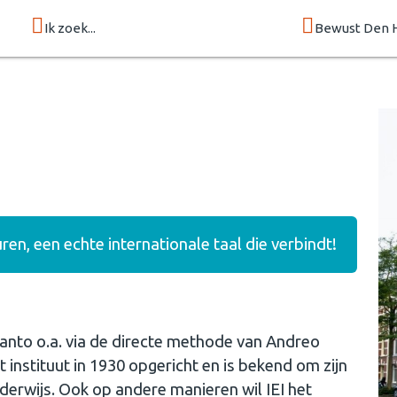
Ik zoek...
Bewust Den 
en, een echte internationale taal die verbindt!
anto o.a. via de directe methode van Andreo
 instituut in 1930 opgericht en is bekend om zijn
erwijs. Ook op andere manieren wil IEI het