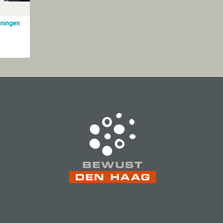
iningen