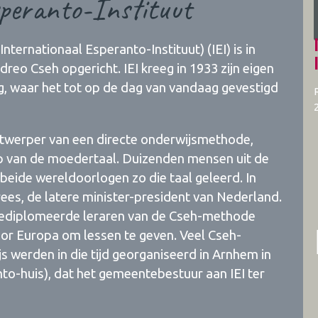
peranto-Instituut
nternationaal Esperanto-Instituut) (IEI) is in
reo Cseh opgericht. IEI kreeg in 1933 zijn eigen
, waar het tot op de dag van vandaag gevestigd
ntwerper van een directe onderwijsmethode,
 van de moedertaal. Duizenden mensen uit de
beide wereldoorlogen zo die taal geleerd. In
es, de latere minister-president van Nederland.
0 gediplomeerde leraren van de Cseh-methode
oor Europa om lessen te geven. Veel Cseh-
s werden in die tijd georganiseerd in Arnhem in
o-huis), dat het gemeentebestuur aan IEI ter