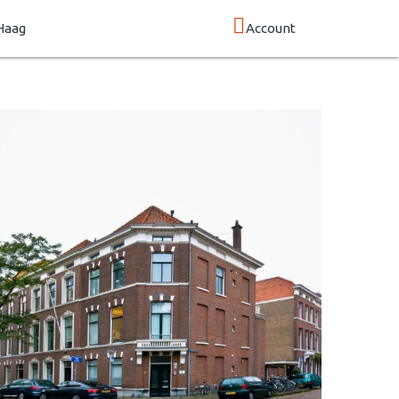
Haag
Account