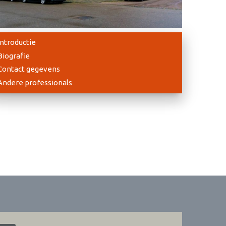
Introductie
Biografie
Contact gegevens
Andere professionals