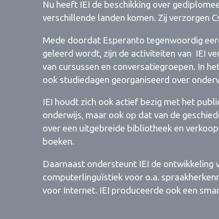
Nu heeft IEI de beschikking over gediplome
verschillende landen komen. Zij verzorgen 
Mede doordat Esperanto tegenwoordig eerde
geleerd wordt, zijn de activiteiten van IEI 
van cursussen en conversatiegroepen. In h
ook studiedagen georganiseerd over onderw
IEI houdt zich ook actief bezig met het publ
onderwijs, maar ook op dat van de geschiede
over een uitgebreide bibliotheek en verkoo
boeken.
Daarnaast ondersteunt IEI de ontwikkeling 
computerlinguïstiek voor o.a. spraakherkenni
voor Internet. IEI produceerde ook een sma