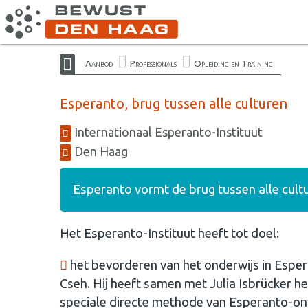
Aanbod
Professionals
Opleiding en Training
Esperanto, brug tussen alle culturen
Internationaal Esperanto-Instituut
Den Haag
Esperanto vormt de brug tussen alle cultur
Het Esperanto-Instituut heeft tot doel:
het bevorderen van het onderwijs in Esper
Cseh. Hij heeft samen met Julia Isbrücker het
speciale directe methode van Esperanto-ond