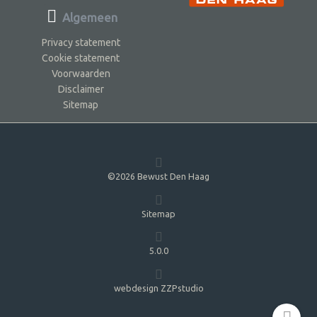
Algemeen
Privacy statement
Cookie statement
Voorwaarden
Disclaimer
Sitemap
©2026 Bewust Den Haag
Sitemap
5.0.0
webdesign ZZPstudio