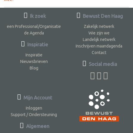
Ik zoek
Bewust Den Haag
een Professional/Organisatie
Zakelijk netwerk
de Agenda
Wie zijn we
Landelijk netwerk
Inspiratie
Inschrijven maandagenda
Contact
Inspiratie
Nieuwsbrieven
Social media
Blog
Mijn Account
Inloggen
Support / Ondersteuning
Algemeen