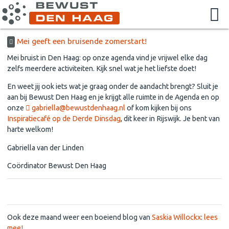
Mei geeft een bruisende zomerstart!
Mei bruist in Den Haag: op onze agenda vind je vrijwel elke dag
zelfs meerdere activiteiten. Kijk snel wat je het liefste doet!
En weet jij ook iets wat je graag onder de aandacht brengt? Sluit je
aan bij Bewust Den Haag en je krijgt alle ruimte in de Agenda en op
onze
gabriella@bewustdenhaag.nl
of kom kijken bij ons
Inspiratiecafé op de Derde Dinsdag
, dit keer in Rijswijk. Je bent van
harte welkom!
Gabriella van der Linden
Coördinator Bewust Den Haag
Lees mee met Saskia
Ook deze maand weer een boeiend blog van
Saskia Willockx
:
lees
mee!