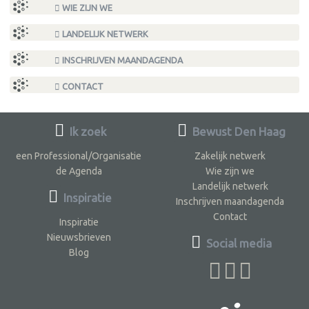
WIE ZIJN WE
LANDELIJK NETWERK
INSCHRIJVEN MAANDAGENDA
CONTACT
Ik zoek
Bewust Den Haag
een Professional/Organisatie
Zakelijk netwerk
de Agenda
Wie zijn we
Landelijk netwerk
Inspiratie
Inschrijven maandagenda
Contact
Inspiratie
Nieuwsbrieven
Social media
Blog