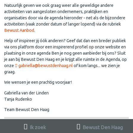
Natuurlijk geven we ook graag weer alle geweldige andere
activiteiten van aangesloten ondernemers, praktijken en
organisaties door via de agenda hieronder - net als de bijzondere
activiteiten (vaak zonder datum of langer lopend) via de rubriek
Bewust Aanbod
.
Help of inspireer jij óók anderen? Geef dat dan een breder publiek
via ons platform door een inspirerend profiel op onze website en
plaatsing in onze agenda Ben je nog geen aanbieder bij ons? Sluit
je aan bij Bewust Den Haag en je krijgt alle ruimte in de Agenda, op
onze
gabriella@bewustdenhaag.nl
of kom langs... we zien je
graag.
We wensen je een prachtig voorjaar!
Gabriella van der Linden
Tanja Rudenko
Team Bewust Den Haag
Ik zoek
Bewust Den Haag