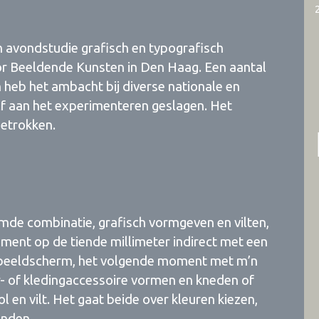
 avondstudie grafisch en typografisch
r Beeldende Kunsten in Den Haag. Een aantal
en heb het ambacht bij diverse nationale en
elf aan het experimenteren geslagen. Het
getrokken.
emde combinatie, grafisch vormgeven en vilten,
ment op de tiende millimeter indirect met een
 beeldscherm, het volgende moment met m’n
r- of kledingaccessoire vormen en kneden of
 en vilt. Het gaat beide over kleuren kiezen,
inden.