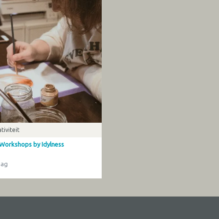
tiviteit
 Workshops by Idylness
aag