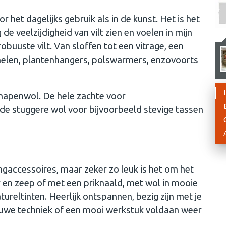
 het dagelijks gebruik als in de kunst. Het is het
 de veelzijdigheid van vilt zien en voelen in mijn
 robuuste vilt. Van sloffen tot een vitrage, een
nelen, plantenhangers, polswarmers, enzovoorts
schapenwol. De hele zachte voor
, de stuggere wol voor bijvoorbeeld stevige tassen
ingaccessoires, maar zeker zo leuk is het om het
r en zeep of met een priknaald, met wol in mooie
ureltinten. Heerlijk ontspannen, bezig zijn met je
euwe techniek of een mooi werkstuk voldaan weer