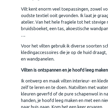
Vilt kent enorm veel toepassingen, zowel voor
oudste textiel ooit gevonden. Ik laat je graag
atelier. Van het hele fragiele tot het stevige
bruidsboeket, een tas, akoestische wandpa
…
Voor het vilten gebruik ik diverse soorten 
kledingaccessoires die je op de huid draagt
en wandpanelen.
Vilten is ontspannen en je hoofd leeg maken
Ik ontwerp en maak vilten interieur- en kled
zelf te leren en te doen. Natvilten met wate
kleuren geverfd of de pure schapenwol in nat
handen, je hoofd leeg maken en met een ni
naar huis gaan. Kom het een keer ervaren.