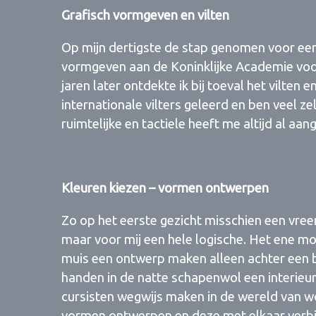
Grafisch vormgeven en vilten
Op mijn dertigste de stap genomen voor een
vormgeven aan de Koninklijke Academie voo
jaren later ontdekte ik bij toeval het vilten 
internationale vilters geleerd en ben veel z
ruimtelijke en tactiele heeft me altijd al aan
Kleuren kiezen – vormen ontwerpen
Zo op het eerste gezicht misschien een vre
maar voor mij een hele logische. Het ene mo
muis een ontwerp maken alleen achter een
handen in de natte schapenwol een interieu
cursisten wegwijs maken in de wereld van wol
vormen ontwerpen en deze met elkaar verb