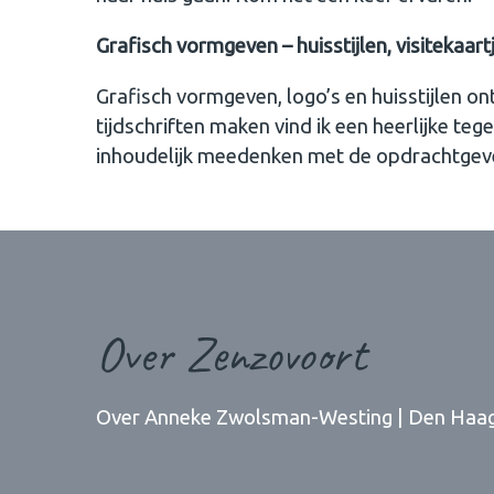
Grafisch vormgeven – huisstijlen, visitekaart
Grafisch vormgeven, logo’s en huisstijlen on
tijdschriften maken vind ik een heerlijke te
inhoudelijk meedenken met de opdrachtgeve
Over Zenzovoort
Over Anneke Zwolsman-Westing | Den Haa