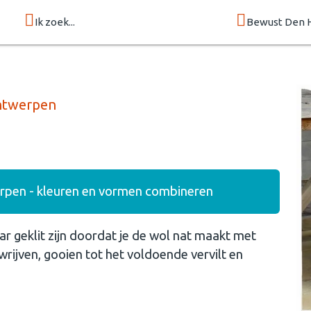
Ik zoek...
Bewust Den 
ontwerpen
erpen - kleuren en vormen combineren
ar geklit zijn doordat je de wol nat maakt met
rijven, gooien tot het voldoende vervilt en