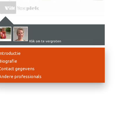
Klik om te vergroten
Introductie
Biografie
Contact gegevens
Andere professionals