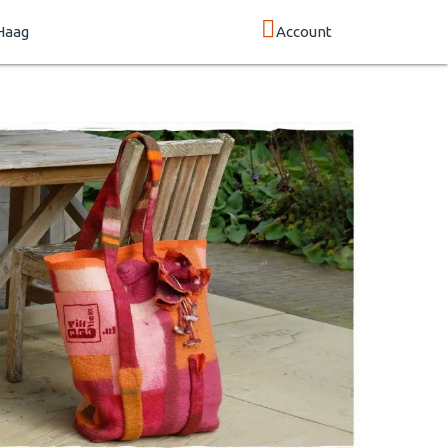
Haag
Account