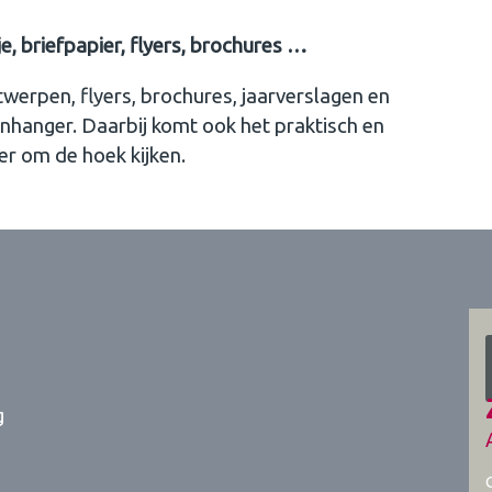
je, briefpapier, flyers, brochures …
twerpen, flyers, brochures, jaarverslagen en
genhanger. Daarbij komt ook het praktisch en
r om de hoek kijken.
g