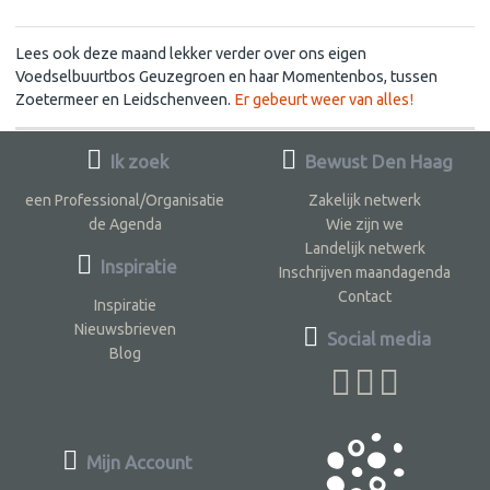
Lees ook deze maand lekker verder over ons eigen
Voedselbuurtbos Geuzegroen en haar Momentenbos, tussen
Zoetermeer en Leidschenveen.
Er gebeurt weer van alles!
Ik zoek
Bewust Den Haag
een Professional/Organisatie
Zakelijk netwerk
de Agenda
Wie zijn we
Landelijk netwerk
Inspiratie
Inschrijven maandagenda
Contact
Inspiratie
Nieuwsbrieven
Social media
Blog
Mijn Account