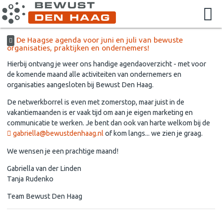
De Haagse agenda voor juni en juli van bewuste
organisaties, praktijken en ondernemers!
Hierbij ontvang je weer ons handige agendaoverzicht - met voor
de komende maand alle activiteiten van ondernemers en
organisaties aangesloten bij Bewust Den Haag.
De netwerkborrel is even met zomerstop, maar juist in de
vakantiemaanden is er vaak tijd om aan je eigen marketing en
communicatie te werken. Je bent dan ook van harte welkom bij de
gabriella@bewustdenhaag.nl
of kom langs... we zien je graag.
We wensen je een prachtige maand!
Gabriella van der Linden
Tanja Rudenko
Team Bewust Den Haag
Boeiend blog van GeuzeGroen